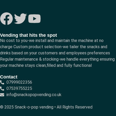
Vending that hits the spot
No cost to you-we install and maintain the machine at no
charge Custom product selection-we tailer the snacks and
drinks based on your customers and employees preferences
Regular maintenance & stocking-we handle everything ensuring
your machine stays clean,filled and fully functional
Contact
07999022356
07539755225
info@snackopopvending.co.uk
© 2025 Snack-o-pop vending • All Rights Reserved