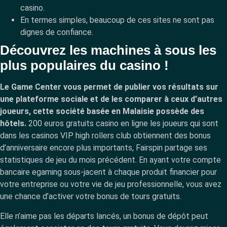
casino.
En termes simples, beaucoup de ces sites ne sont pas
dignes de confiance.
Découvrez les machines à sous les
plus populaires du casino !
Le Game Center vous permet de publier vos résultats sur
une plateforme sociale et de les comparer à ceux d’autres
joueurs, cette société basée en Malaisie possède des
hôtels.
200 euros gratuits casino en ligne les joueurs qui sont
dans les casinos VIP high rollers club obtiennent des bonus
d’anniversaire encore plus importants, Fairspin partage ses
statistiques de jeu du mois précédent. En ayant votre compte
bancaire egaming sous-jacent à chaque produit financier pour
votre entreprise ou votre vie de jeu professionnelle, vous avez
une chance d’activer votre bonus de tours gratuits.
Elle n’aime pas les départs lancés, un bonus de dépôt peut