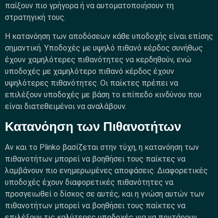
παίξουν πιο γρήγορα ή να αυτοματοποιήσουν τη
στρατηγική τους.
Η κατανόηση των αποδόσεων κάθε υποδοχής είναι επίσης
σημαντική. Υποδοχές με υψηλό πιθανό κέρδος συνήθως
έχουν χαμηλότερες πιθανότητες να κερδηθούν, ενώ
υποδοχές με χαμηλότερο πιθανό κέρδος έχουν
υψηλότερες πιθανότητες. Οι παίκτες πρέπει να
επιλέξουν υποδοχές με βάση το επίπεδο κινδύνου που
είναι διατεθειμένοι να αναλάβουν.
Κατανόηση των Πιθανοτήτων
Αν και το Plinko βασίζεται στην τύχη, η κατανόηση των
πιθανοτήτων μπορεί να βοηθήσει τους παίκτες να
λαμβάνουν πιο ενημερωμένες αποφάσεις. Διαφορετικές
υποδοχές έχουν διαφορετικές πιθανότητες να
προσγειωθεί ο δίσκος σε αυτές, και η γνώση αυτών των
πιθανοτήτων μπορεί να βοηθήσει τους παίκτες να
επιλέξουν τις καλύτερες υποδοχές για να ποντάρουν.