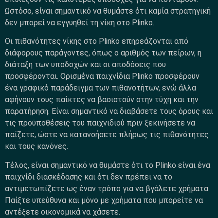
Ωστόσο, είναι σημαντικό να θυμάστε ότι καμία στρατηγική
δεν μπορεί να εγγυηθεί τη νίκη στο Plinko.
Οι πιθανότητες νίκης στο Plinko επηρεάζονται από
διάφορους παράγοντες, όπως ο αριθμός των πείρων, η
διάταξη των υποδοχών και οι αποδόσεις που
προσφέρονται. Ορισμένα παιχνίδια Plinko προσφέρουν
ένα γραφικό παράδειγμα των πιθανοτήτων, ενώ άλλα
αφήνουν τους παίκτες να βασιστούν στην τύχη και την
παρατήρηση. Είναι σημαντικό να διαβάσετε τους όρους και
τις προϋποθέσεις του παιχνιδιού πριν ξεκινήσετε να
παίζετε, ώστε να κατανοήσετε πλήρως τις πιθανότητες
και τους κανόνες.
Τέλος, είναι σημαντικό να θυμάστε ότι το Plinko είναι ένα
παιχνίδι διασκέδασης και ότι δεν πρέπει να το
αντιμετωπίζετε ως έναν τρόπο για να βγάλετε χρήματα.
Παίξτε υπεύθυνα και μόνο με χρήματα που μπορείτε να
αντέξετε οικονομικά να χάσετε.