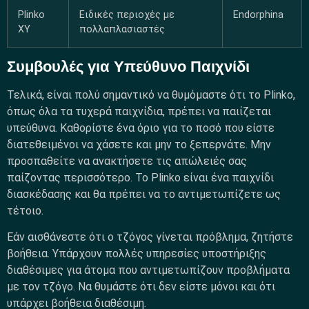
Plinko
Ειδικές περιοχές με
Endorphina
XY
πολλαπλασιαστές
Συμβουλές για Υπεύθυνο Παιχνίδι
Τελικά, είναι πολύ σημαντικό να θυμόμαστε ότι το Plinko,
όπως όλα τα τυχερά παιχνίδια, πρέπει να παιίζεται
υπεύθυνα. Καθορίστε ένα όριο για το ποσό που είστε
διατεθειμένοι να χάσετε και μην το ξεπερνάτε. Μην
προσπαθείτε να ανακτήσετε τις απώλειές σας
παίζοντας περισσότερο. Το Plinko είναι ένα παιχνίδι
διασκέδασης και θα πρέπει να το αντιμετωπίζετε ως
τέτοιο.
Εάν αισθάνεστε ότι ο τζόγος γίνεται πρόβλημα, ζητήστε
βοήθεια. Υπάρχουν πολλές υπηρεσίες υποστήριξης
διαθέσιμες για άτομα που αντιμετωπίζουν προβλήματα
με τον τζόγο. Να θυμάστε ότι δεν είστε μόνοι και ότι
υπάρχει βοήθεια διαθέσιμη.