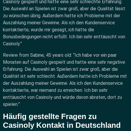
Casinoly gespielt und hatte eine sehr schlechte Erfahrung.
Die Auswahl an Spielen ist zwar groß, aber die Qualität lässt
zu wünschen übrig. Außerdem hatte ich Probleme mit der
Auszahlung meiner Gewinne. Als ich den Kundenservice
kontaktierte, wurde mir gesagt, ich hätte die
Bonusbedingungen nicht erfüllt. Ich bin sehr enttäuscht von
Casinoly.”
Review from Sabine, 45 years old: “Ich habe vor ein paar
Monaten auf Casinoly gespielt und hatte eine sehr negative
Erfahrung. Die Auswahl an Spielen ist zwar groß, aber die
Qualität ist sehr schlecht. Außerdem hatte ich Probleme mit
der Auszahlung meiner Gewinne. Als ich den Kundenservice
kontaktierte, war niemand zu erreichen. Ich bin sehr
enttäuscht von Casinoly und würde davon abraten, dort zu
spielen.”
Häufig gestellte Fragen zu
Casinoly Kontakt in Deutschland