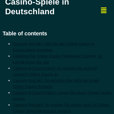
Casino-Spiele in
Deutschland
Table of contents
Casinoly Kontakt: Wie Sie das Online-Casino in
Deutschland erreichen
Genießen Sie Online-Casino-Spiele bei Casinoly: So
kontaktieren Sie uns
Casinoly in Deutschland: So melden Sie sich bei
unserem Online-Casino an
Casinoly Kontakt: So erhalten Sie Hilfe bei Ihrem
Online-Casino-Erlebnis
Casinoly in Deutschland: Lernen Sie unser Online-Casino
kennen
Casinoly Kontakt: So stellen Sie sicher, dass Ihr Online-
Casino-Spiel reibungslos verläuft