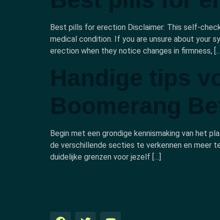
Best pills for erection Disclaimer: This self-che
medical condition. If you are unsure about your s
erection when they notice changes in firmness, […
Handige tips vo
Boomerang Be
Begin met een grondige kennismaking van het pla
de verschillende secties te verkennen en meer t
duidelijke grenzen voor jezelf […]