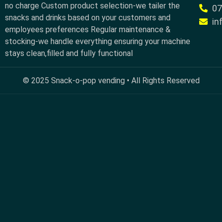
no charge Custom product selection-we tailer the
0
snacks and drinks based on your customers and
in
employees preferences Regular maintenance &
stocking-we handle everything ensuring your machine
stays clean,filled and fully functional
© 2025 Snack-o-pop vending • All Rights Reserved