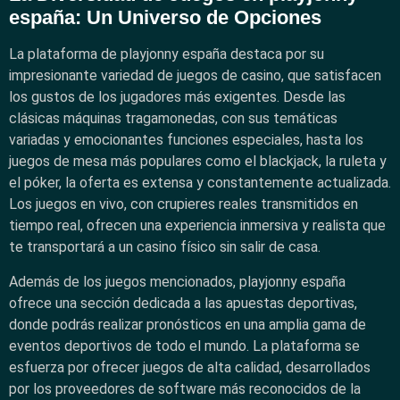
españa: Un Universo de Opciones
La plataforma de playjonny españa destaca por su
impresionante variedad de juegos de casino, que satisfacen
los gustos de los jugadores más exigentes. Desde las
clásicas máquinas tragamonedas, con sus temáticas
variadas y emocionantes funciones especiales, hasta los
juegos de mesa más populares como el blackjack, la ruleta y
el póker, la oferta es extensa y constantemente actualizada.
Los juegos en vivo, con crupieres reales transmitidos en
tiempo real, ofrecen una experiencia inmersiva y realista que
te transportará a un casino físico sin salir de casa.
Además de los juegos mencionados, playjonny españa
ofrece una sección dedicada a las apuestas deportivas,
donde podrás realizar pronósticos en una amplia gama de
eventos deportivos de todo el mundo. La plataforma se
esfuerza por ofrecer juegos de alta calidad, desarrollados
por los proveedores de software más reconocidos de la