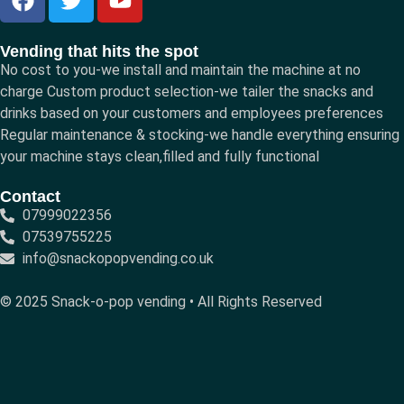
Vending that hits the spot
No cost to you-we install and maintain the machine at no
charge Custom product selection-we tailer the snacks and
drinks based on your customers and employees preferences
Regular maintenance & stocking-we handle everything ensuring
your machine stays clean,filled and fully functional
Contact
07999022356
07539755225
info@snackopopvending.co.uk
© 2025 Snack-o-pop vending • All Rights Reserved