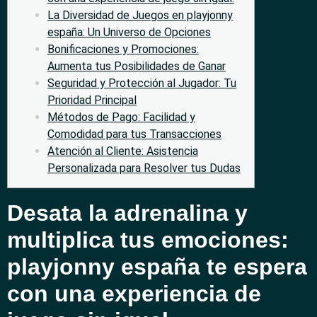
La Diversidad de Juegos en playjonny
españa: Un Universo de Opciones
Bonificaciones y Promociones:
Aumenta tus Posibilidades de Ganar
Seguridad y Protección al Jugador: Tu
Prioridad Principal
Métodos de Pago: Facilidad y
Comodidad para tus Transacciones
Atención al Cliente: Asistencia
Personalizada para Resolver tus Dudas
Desata la adrenalina y
multiplica tus emociones:
playjonny españa te espera
con una experiencia de