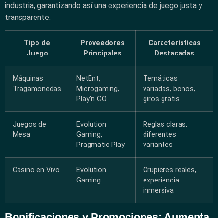
industria, garantizando así una experiencia de juego justa y
transparente.
Tipo de
Proveedores
Características
Juego
Principales
Destacadas
Máquinas
NetEnt,
Temáticas
Tragamonedas
Microgaming,
variadas, bonos,
Play’n GO
giros gratis
Juegos de
Evolution
Reglas claras,
Mesa
Gaming,
diferentes
Pragmatic Play
variantes
Casino en Vivo
Evolution
Crupieres reales,
Gaming
experiencia
inmersiva
Bonificaciones y Promociones: Aumenta