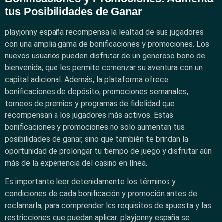
tus Posibilidades de Ganar
playjonny españa recompensa la lealtad de sus jugadores
con una amplia gama de bonificaciones y promociones. Los
nuevos usuarios pueden disfrutar de un generoso bono de
bienvenida, que les permite comenzar su aventura con un
capital adicional. Además, la plataforma ofrece
bonificaciones de depósito, promociones semanales,
torneos de premios y programas de fidelidad que
recompensan a los jugadores más activos. Estas
bonificaciones y promociones no solo aumentan tus
posibilidades de ganar, sino que también te brindan la
oportunidad de prolongar tu tiempo de juego y disfrutar aún
más de la experiencia del casino en línea.
Es importante leer detenidamente los términos y
condiciones de cada bonificación y promoción antes de
reclamarla, para comprender los requisitos de apuesta y las
restricciones que puedan aplicar. playjonny españa se