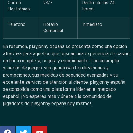
Correo
24/7
Dentro de las 24
Electrónico
horas
Teléfono
Horario
Inmediato
Comercial
En resumen, playjonny españa se presenta como una opción
atractiva para aquellos que buscan una experiencia de casino
en línea completa, segura y emocionante. Con su amplia
variedad de juegos, sus generosas bonificaciones y
promociones, sus medidas de seguridad avanzadas y su
excelente servicio de atención al cliente, playjonny españa
se consolida como una plataforma líder en el mercado
español. ¡No esperes más y únete a la comunidad de
jugadores de playjonny españa hoy mismo!