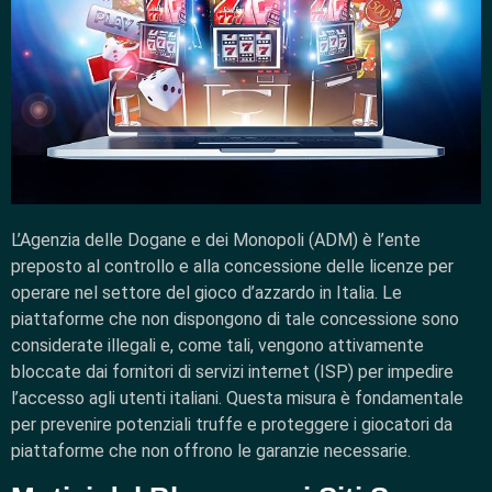
L’Agenzia delle Dogane e dei Monopoli (ADM) è l’ente
preposto al controllo e alla concessione delle licenze per
operare nel settore del gioco d’azzardo in Italia. Le
piattaforme che non dispongono di tale concessione sono
considerate illegali e, come tali, vengono attivamente
bloccate dai fornitori di servizi internet (ISP) per impedire
l’accesso agli utenti italiani. Questa misura è fondamentale
per prevenire potenziali truffe e proteggere i giocatori da
piattaforme che non offrono le garanzie necessarie.