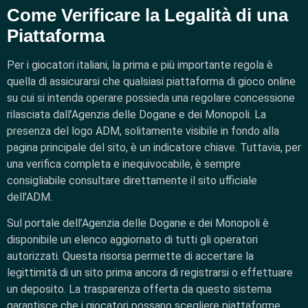
Come Verificare la Legalità di una
Piattaforma
Per i giocatori italiani, la prima e più importante regola è
quella di assicurarsi che qualsiasi piattaforma di gioco online
su cui si intenda operare possieda una regolare concessione
rilasciata dall’Agenzia delle Dogane e dei Monopoli. La
presenza del logo ADM, solitamente visibile in fondo alla
pagina principale del sito, è un indicatore chiave. Tuttavia, per
una verifica completa e inequivocabile, è sempre
consigliabile consultare direttamente il sito ufficiale
dell’ADM.
Sul portale dell’Agenzia delle Dogane e dei Monopoli è
disponibile un elenco aggiornato di tutti gli operatori
autorizzati. Questa risorsa permette di accertare la
legittimità di un sito prima ancora di registrarsi o effettuare
un deposito. La trasparenza offerta da questo sistema
garantisce che i giocatori possano scegliere piattaforme