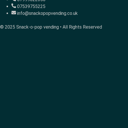
07539755225
info@snackopopvending.co.uk
© 2025 Snack-o-pop vending • All Rights Reserved