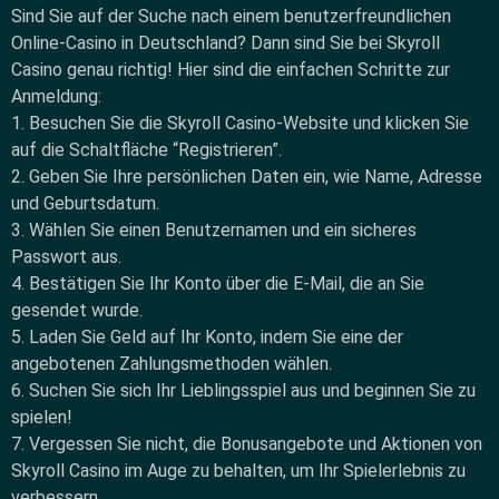
Sind Sie auf der Suche nach einem benutzerfreundlichen
Online-Casino in Deutschland? Dann sind Sie bei Skyroll
Casino genau richtig! Hier sind die einfachen Schritte zur
Anmeldung:
1. Besuchen Sie die Skyroll Casino-Website und klicken Sie
auf die Schaltfläche “Registrieren”.
2. Geben Sie Ihre persönlichen Daten ein, wie Name, Adresse
und Geburtsdatum.
3. Wählen Sie einen Benutzernamen und ein sicheres
Passwort aus.
4. Bestätigen Sie Ihr Konto über die E-Mail, die an Sie
gesendet wurde.
5. Laden Sie Geld auf Ihr Konto, indem Sie eine der
angebotenen Zahlungsmethoden wählen.
6. Suchen Sie sich Ihr Lieblingsspiel aus und beginnen Sie zu
spielen!
7. Vergessen Sie nicht, die Bonusangebote und Aktionen von
Skyroll Casino im Auge zu behalten, um Ihr Spielerlebnis zu
verbessern.