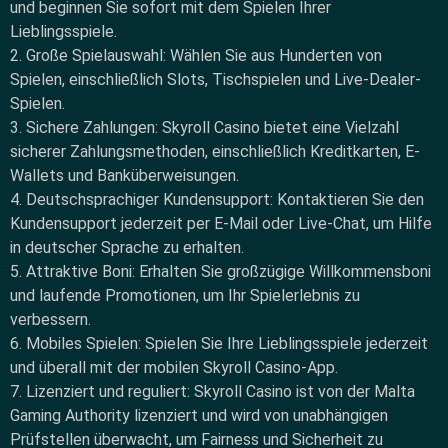
und beginnen Sie sofort mit dem Spielen Ihrer
Lieblingsspiele.
2. Große Spielauswahl: Wählen Sie aus Hunderten von
Spielen, einschließlich Slots, Tischspielen und Live-Dealer-
Spielen.
3. Sichere Zahlungen: Skyroll Casino bietet eine Vielzahl
sicherer Zahlungsmethoden, einschließlich Kreditkarten, E-
Wallets und Banküberweisungen.
4. Deutschsprachiger Kundensupport: Kontaktieren Sie den
Kundensupport jederzeit per E-Mail oder Live-Chat, um Hilfe
in deutscher Sprache zu erhalten.
5. Attraktive Boni: Erhalten Sie großzügige Willkommensboni
und laufende Promotionen, um Ihr Spielerlebnis zu
verbessern.
6. Mobiles Spielen: Spielen Sie Ihre Lieblingsspiele jederzeit
und überall mit der mobilen Skyroll Casino-App.
7. Lizenziert und reguliert: Skyroll Casino ist von der Malta
Gaming Authority lizenziert und wird von unabhängigen
Prüfstellen überwacht, um Fairness und Sicherheit zu