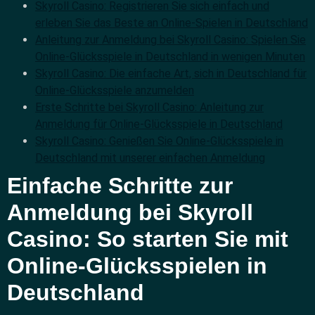
Skyroll Casino: Registrieren Sie sich einfach und
erleben Sie das Beste an Online-Spielen in Deutschland
Anleitung zur Anmeldung bei Skyroll Casino: Spielen Sie
Online-Glücksspiele in Deutschland in wenigen Minuten
Skyroll Casino: Die einfache Art, sich in Deutschland für
Online-Glücksspiele anzumelden
Erste Schritte bei Skyroll Casino: Anleitung zur
Anmeldung für Online-Glücksspiele in Deutschland
Skyroll Casino: Genießen Sie Online-Glücksspiele in
Deutschland mit unserer einfachen Anmeldung
Einfache Schritte zur
Anmeldung bei Skyroll
Casino: So starten Sie mit
Online-Glücksspielen in
Deutschland