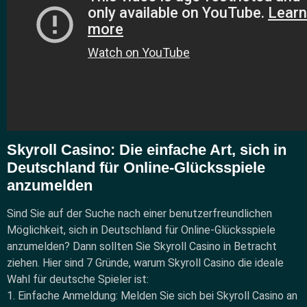
Skyroll Casino: Die einfache Art, sich in
Deutschland für Online-Glücksspiele
anzumelden
Sind Sie auf der Suche nach einer benutzerfreundlichen
Möglichkeit, sich in Deutschland für Online-Glücksspiele
anzumelden? Dann sollten Sie Skyroll Casino in Betracht
ziehen. Hier sind 7 Gründe, warum Skyroll Casino die ideale
Wahl für deutsche Spieler ist:
1. Einfache Anmeldung: Melden Sie sich bei Skyroll Casino an