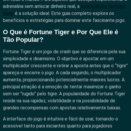
adrenalina sem arriscar dinheiro real, a
conta demo fortune
tiger
é a solução ideal. Este guia completo explora os
benefícios e estratégias para dominar este fascinante jogo.
O Que é Fortune Tiger e Por Que Ele é
Tão Popular?
Fortune Tiger é um jogo de crash que se diferencia pela sua
simplicidade e dinamismo. O objetivo é apostar em um
multiplicador crescente e retirar a aposta antes que o “tigre”
apareça e encerre o jogo. A cada segundo, o multiplicador
aumenta, proporcionando potencialmente maiores lucros. A
principal atração é a emoção de tentar maximizar o ganho
sem ser “rugido” pelo tigre. A popularidade do Fortune Tiger
reside na sua rapidez, volatilidade e na possibilidade de
grandes recompensas com apostas relativamente baixas.
A interface do jogo é intuitiva e fácil de usar, tornando-o
acessível tanto para iniciantes quanto para jogadores