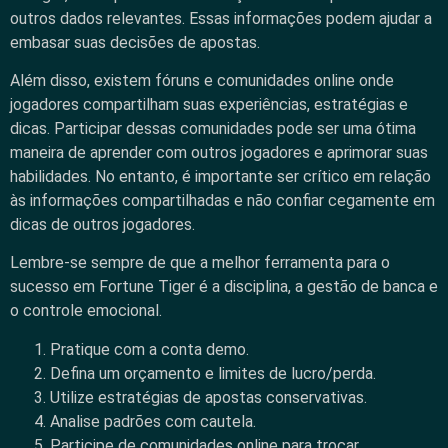
outros dados relevantes. Essas informações podem ajudar a
embasar suas decisões de apostas.
Além disso, existem fóruns e comunidades online onde
jogadores compartilham suas experiências, estratégias e
dicas. Participar dessas comunidades pode ser uma ótima
maneira de aprender com outros jogadores e aprimorar suas
habilidades. No entanto, é importante ser crítico em relação
às informações compartilhadas e não confiar cegamente em
dicas de outros jogadores.
Lembre-se sempre de que a melhor ferramenta para o
sucesso em Fortune Tiger é a disciplina, a gestão de banca e
o controle emocional.
Pratique com a conta demo.
Defina um orçamento e limites de lucro/perda.
Utilize estratégias de apostas conservativas.
Analise padrões com cautela.
Participe de comunidades online para trocar