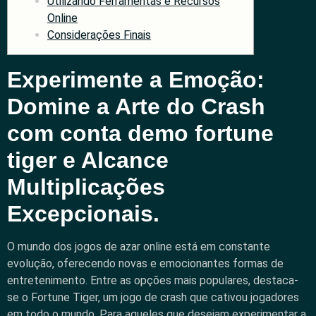
Utilizando Ferramentas e Recursos
Online
Considerações Finais
Experimente a Emoção:
Domine a Arte do Crash
com conta demo fortune
tiger e Alcance
Multiplicações
Excepcionais.
O mundo dos jogos de azar online está em constante
evolução, oferecendo novas e emocionantes formas de
entretenimento. Entre as opções mais populares, destaca-
se o Fortune Tiger, um jogo de crash que cativou jogadores
em todo o mundo. Para aqueles que desejam experimentar a