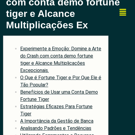
com conta demo fortune
tiger e Alcance
Multiplicações Ex
Experimente a Emoção: Domine a Arte
do Crash com conta demo fortune
tiger e Alcance Multiplicações
Excepcionais.
O Que é Fortune Tiger e Por Que Ele é
Tão Popular?
Benefícios de Usar uma Conta Demo
Fortune Tiger
Estratégias Eficazes Para Fortune
Tiger
A Importância da Gestão de Banca
Analisando Padrões e Tendências