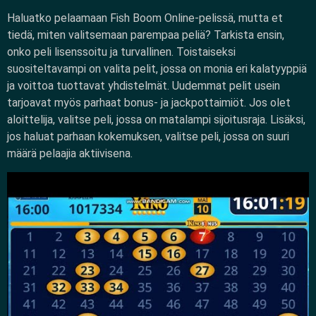
Haluatko pelaamaan Fish Boom Online-pelissä, mutta et
tiedä, miten valitsemaan parempaa peliä? Tarkista ensin,
onko peli lisenssoitu ja turvallinen. Toistaiseksi
suositeltavampi on valita pelit, jossa on monia eri kalatyyppiä
ja voittoa tuottavat yhdistelmät. Uudemmat pelit usein
tarjoavat myös parhaat bonus- ja jackpottaimiöt. Jos olet
aloittelija, valitse peli, jossa on matalampi sijoitusraja. Lisäksi,
jos haluat parhaan kokemuksen, valitse peli, jossa on suuri
määrä pelaajia aktiivisena.