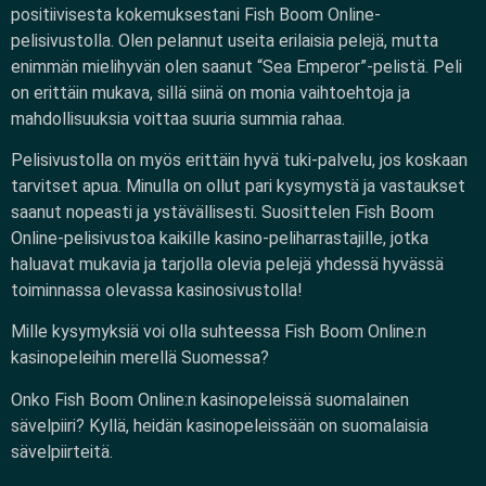
positiivisesta kokemuksestani Fish Boom Online-
pelisivustolla. Olen pelannut useita erilaisia pelejä, mutta
enimmän mielihyvän olen saanut “Sea Emperor”-pelistä. Peli
on erittäin mukava, sillä siinä on monia vaihtoehtoja ja
mahdollisuuksia voittaa suuria summia rahaa.
Pelisivustolla on myös erittäin hyvä tuki-palvelu, jos koskaan
tarvitset apua. Minulla on ollut pari kysymystä ja vastaukset
saanut nopeasti ja ystävällisesti. Suosittelen Fish Boom
Online-pelisivustoa kaikille kasino-peliharrastajille, jotka
haluavat mukavia ja tarjolla olevia pelejä yhdessä hyvässä
toiminnassa olevassa kasinosivustolla!
Mille kysymyksiä voi olla suhteessa Fish Boom Online:n
kasinopeleihin merellä Suomessa?
Onko Fish Boom Online:n kasinopeleissä suomalainen
sävelpiiri? Kyllä, heidän kasinopeleissään on suomalaisia
sävelpiirteitä.