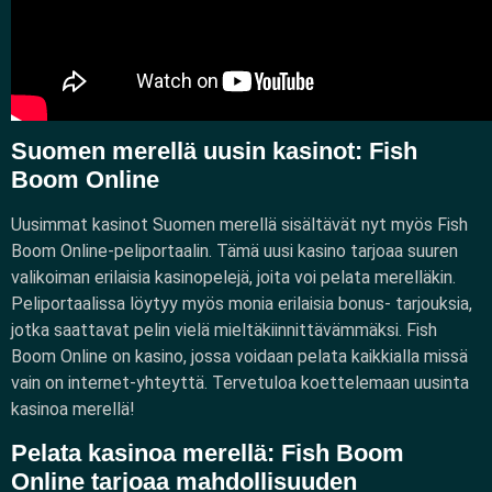
Suomen merellä uusin kasinot: Fish
Boom Online
Uusimmat kasinot Suomen merellä sisältävät nyt myös Fish
Boom Online-peliportaalin. Tämä uusi kasino tarjoaa suuren
valikoiman erilaisia kasinopelejä, joita voi pelata merelläkin.
Peliportaalissa löytyy myös monia erilaisia bonus- tarjouksia,
jotka saattavat pelin vielä mieltäkiinnittävämmäksi. Fish
Boom Online on kasino, jossa voidaan pelata kaikkialla missä
vain on internet-yhteyttä. Tervetuloa koettelemaan uusinta
kasinoa merellä!
Pelata kasinoa merellä: Fish Boom
Online tarjoaa mahdollisuuden