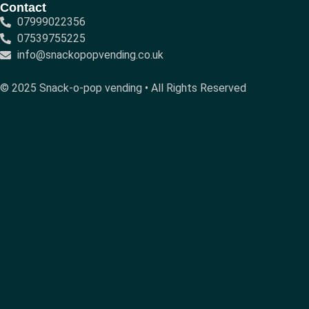
Contact
07999022356
07539755225
info@snackopopvending.co.uk
© 2025 Snack-o-pop vending • All Rights Reserved