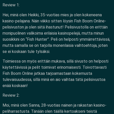
Review 1:
Hei, minä olen Heikki, 35-vuotias mies ja olen kokeneena
kasino-pelajana. Näin viikko sitten löysin Fish Boom Online-
pelisivuston ja olen siitä ihastunut! Pelisivustolla on erittäin
monipuolinen valikoima erilaisia kasinopelejä, mutta minun
suosikkini on “Fish Hunter”. Peli on helposti ymmärrettävissä,
mutta samalla se on tarjolla monenlaisia vaihtoehtoja, joten
se ei koskaan tule tylsäksi.
Toimiessa on myös erittäin mukava, sillä sivusto on helposti
käytettävissä ja pelit toimivat erinomaisesti. Toivottavasti
Fish Boom Online jatkaa tarjoamastaan kokemusta
tulevaisuudessa, sillä minä en aio vaihtaa tätä pelisivustoa
enää koskaan!
Review 2:
Moi, minä olen Sanna, 28-vuotias nainen ja rakastan kasino-
peliharrastusta. Tänään olen täällä kertoakseni teistä