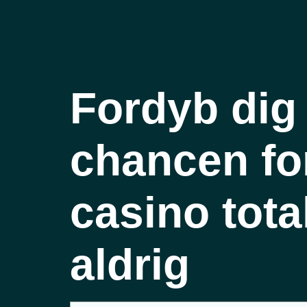
Fordyb dig
chancen for
casino tot
aldrig