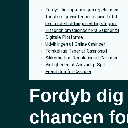
Fordyb dig i spændingen og chancen
for store gevinster hos casino total,
hvor underholdningen aldrig stopper.
Historien om Casinoer: Fra Saloner til
Digitale Platforme
Udviklingen af Online Casinoer
Forskellige Typer af Casinospil
Sikkerhed og Regulering af Casinoer
Vigtigheden af Ansvarligt Spil
Fremtiden for Casinoer
Fordyb dig
chancen for