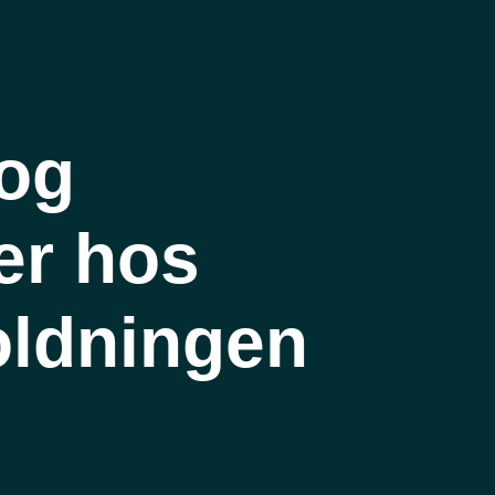
 og
er hos
oldningen