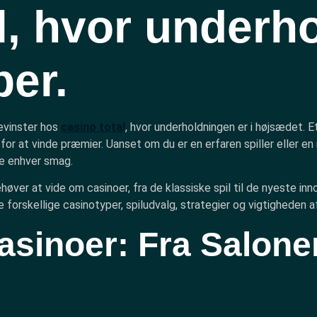
al, hvor underh
per.
evinster hos
casino total
, hvor underholdningen er i højsædet. E
 for at vinde præmier. Uanset om du er en erfaren spiller eller e
lle enhver smag.
høver at vide om casinoer, fra de klassiske spil til de nyeste in
e forskellige casinotyper, spiludvalg, strategier og vigtigheden af
sinoer: Fra Saloner 