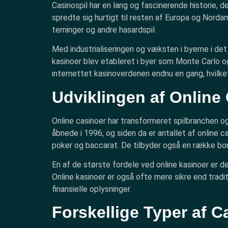
Casinospil har en lang og fascinerende historie, de
spredte sig hurtigt til resten af Europa og Nordam
terninger og andre hasardspil.
Med industrialiseringen og væksten i byerne i de
kasinoer blev etableret i byer som Monte Carlo og
internettet kasinoverdenen endnu en gang, hvilket
Udviklingen af Online
Online casinoer har transformeret spilbranchen og
åbnede i 1996, og siden da er antallet af online ca
poker og baccarat. De tilbyder også en række bon
En af de største fordele ved online kasinoer er d
Online kasinoer er også ofte mere sikre end tradi
finansielle oplysninger.
Forskellige Typer af C