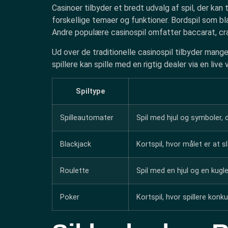
Casinoer tilbyder et bredt udvalg af spil, der kan
forskellige temaer og funktioner. Bordspil som bl
Andre populære casinospil omfatter baccarat, cr
Ud over de traditionelle casinospil tilbyder mang
spillere kan spille med en rigtig dealer via en liv
Spiltype
Spilleautomater
Spil med hjul og symboler, 
Blackjack
Kortspil, hvor målet er at s
Roulette
Spil med en hjul og en kugle,
Poker
Kortspil, hvor spillere konk