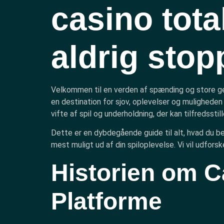
casino tot
aldrig stop
Velkommen til en verden af spænding og store g
en destination for sjov, oplevelser og muligheden
vifte af spil og underholdning, der kan tilfredssti
Dette er en dybdegående guide til alt, hvad du be
mest muligt ud af din spiloplevelse. Vi vil udforsk
Historien om Ca
Platforme