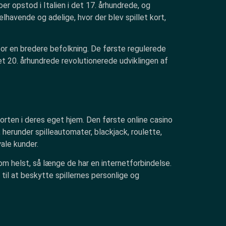
er opstod i Italien i det 17. århundrede, og
elhavende og adelige, hvor der blev spillet kort,
for en bredere befolkning. De første regulerede
et 20. århundrede revolutionerede udviklingen af
forten i deres eget hjem. Den første online casino
, herunder spilleautomater, blackjack, roulette,
ale kunder.
om helst, så længe de har en internetforbindelse.
til at beskytte spillernes personlige og