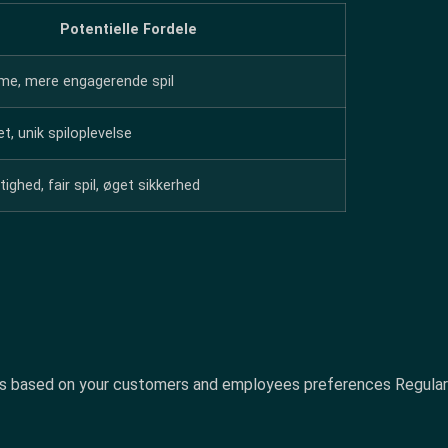
Potentielle Fordele
sme, mere engagerende spil
et, unik spiloplevelse
ghed, fair spil, øget sikkerhed
inks based on your customers and employees preferences Regular