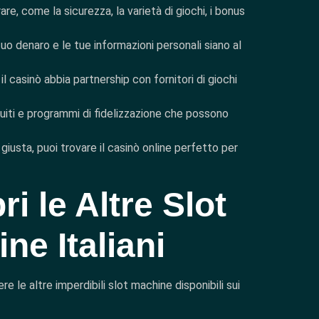
re, come la sicurezza, la varietà di giochi, i bonus
tuo denaro e le tue informazioni personali siano al
l casinò abbia partnership con fornitori di giochi
atuiti e programmi di fidelizzazione che possono
 giusta, puoi trovare il casinò online perfetto per
i le Altre Slot
ne Italiani
 le altre imperdibili slot machine disponibili sui