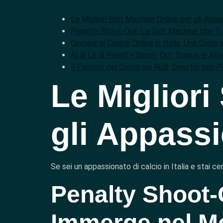
Le Migliori Slot Machine Online per gli Appass
Penalty Shoot-Out: La Slot Machine che Ti
Giocare al Casinò Online in Italia: Una Guida 
Al di Là di Penalty Shoot-Out: Scopri le Altr
Il Fascino del Calcio sui Rulli: Divertiti co
Le Migliori
gli Appassio
Se sei un appassionato di calcio in Italia e stai c
Penalty Shoot-
Immerge nel Mo