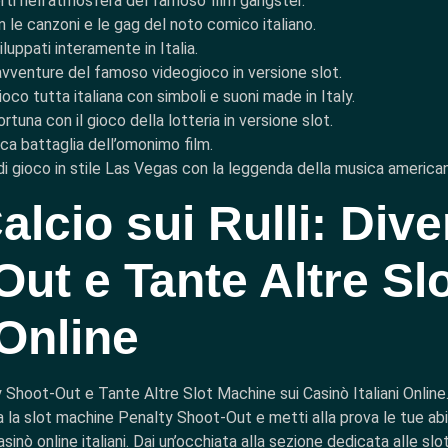
ti nell’atmosfera del famoso film gangster.
 le canzoni e le gag del noto comico italiano.
luppati interamente in Italia.
avventure del famoso videogioco in versione slot.
ioco tutta italiana con simboli e suoni made in Italy.
tuna con il gioco della lotteria in versione slot.
ica battaglia dell’omonimo film.
di gioco in stile Las Vegas con la leggenda della musica america
alcio sui Rulli: Dive
ut e Tante Altre Sl
 Online
alty Shoot-Out e Tante Altre Slot Machine sui Casinò Italiani Onli
la slot machine Penalty Shoot-Out e metti alla prova le tue abilit
inò online italiani. Dai un’occhiata alla sezione dedicata alle sl