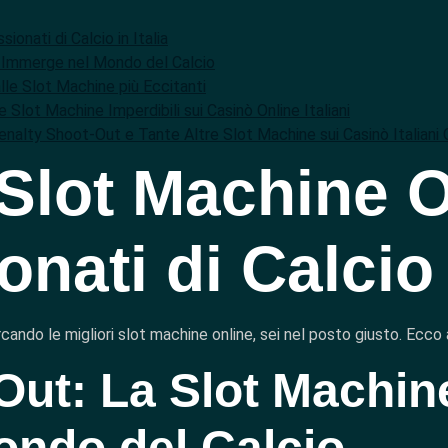
ionati di Calcio in Italia
 Immerge nel Mondo del Calcio
alle Slot Machine più Eccitanti
e Slot Machine Imperdibili sui Casinò Online Italiani
n Penalty Shoot-Out e Tante Altre Slot Machine sui Casinò Italiani 
 Slot Machine 
nati di Calcio i
ercando le migliori slot machine online, sei nel posto giusto. Ecco
Out: La Slot Machin
ndo del Calcio