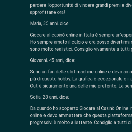
perdere l’opportunità di vincere grandi premi e divert
approfittane ora!
Maria, 35 anni, dice:
Giocare al casinò online in Italia è sempre un’es
Ho sempre amato il calcio e ora posso divertirmi co
sono molto realistici. Consiglio vivamente a tutti g
Giovanni, 45 anni, dice:
Sono un fan delle slot machine online e devo amme
più di questo hobby. La grafica è eccezionale e i
Out è sicuramente una delle mie preferite. La sens
Sofia, 28 anni, dice:
Da quando ho scoperto Giocare al Casinò Online in
online e devo ammettere che questa piattaforma è u
progressivi è molto allettante. Consiglio a tutti d