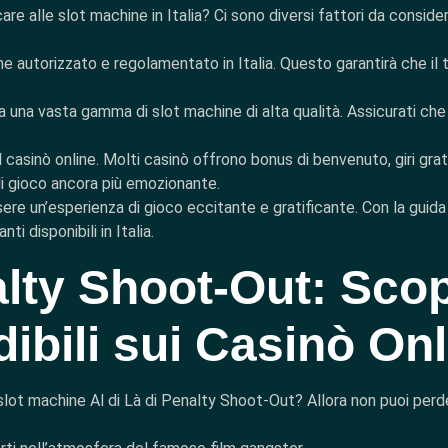
re alle slot machine in Italia? Ci sono diversi fattori da considera
ine autorizzato e regolamentato in Italia. Questo garantirà che il 
 una vasta gamma di slot machine di alta qualità. Assicurati che i
al casinò online. Molti casinò offrono bonus di benvenuto, giri gr
di gioco ancora più emozionante.
ssere un’esperienza di gioco eccitante e gratificante. Con la guida
ti disponibili in Italia.
alty Shoot-Out: Scopr
bili sui Casinò Onli
lot machine Al di Là di Penalty Shoot-Out? Allora non puoi perdere