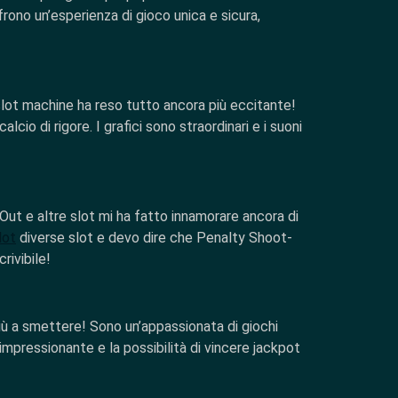
offrono un’esperienza di gioco unica e sicura,
slot machine ha reso tutto ancora più eccitante!
io di rigore. I grafici sono straordinari e i suoni
ut e altre slot mi ha fatto innamorare ancora di
lot
diverse slot e devo dire che Penalty Shoot-
rivibile!
iù a smettere! Sono un’appassionata di giochi
mpressionante e la possibilità di vincere jackpot