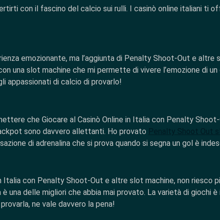
irti con il fascino del calcio sui rulli. I casinò online italiani ti 
perienza emozionante, ma l’aggiunta di Penalty Shoot-Out e altre 
n una slot machine che mi permette di vivere l’emozione di un calc
li appassionati di calcio di provarlo!
ttere che Giocare al Casinò Online in Italia con Penalty Shoot-O
 jackpot sono davvero allettanti. Ho provato
Penalty Shoot Out s
azione di adrenalina che si prova quando si segna un gol è indesc
 Italia con Penalty Shoot-Out e altre slot machine, non riesco p
na delle migliori che abbia mai provato. La varietà di giochi è i
i provarla, ne vale davvero la pena!