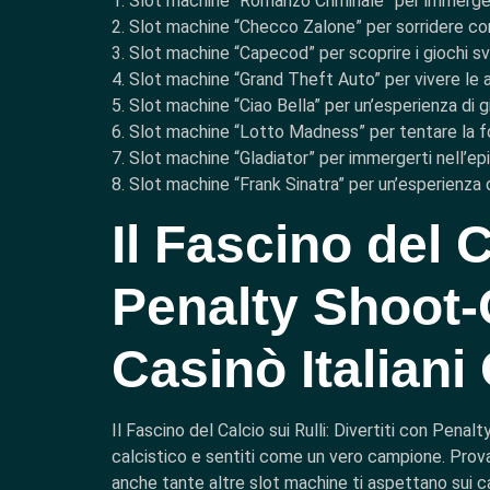
1. Slot machine “Romanzo Criminale” per immerger
2. Slot machine “Checco Zalone” per sorridere con
3. Slot machine “Capecod” per scoprire i giochi svi
4. Slot machine “Grand Theft Auto” per vivere le 
5. Slot machine “Ciao Bella” per un’esperienza di g
6. Slot machine “Lotto Madness” per tentare la for
7. Slot machine “Gladiator” per immergerti nell’ep
8. Slot machine “Frank Sinatra” per un’esperienza 
Il Fascino del C
Penalty Shoot-O
Casinò Italiani
Il Fascino del Calcio sui Rulli: Divertiti con Pen
calcistico e sentiti come un vero campione. Prova 
anche tante altre slot machine ti aspettano sui cas