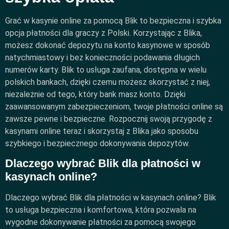
Grać w kasynie online za pomocą Blik to bezpieczna i szybka
opcja płatności dla graczy z Polski. Korzystając z Blika,
możesz dokonać depozytu na konto kasynowe w sposób
natychmiastowy i bez konieczności podawania długich
numerów karty. Blik to usługa zaufana, dostępna w wielu
polskich bankach, dzięki czemu możesz skorzystać z niej,
niezależnie od tego, który bank masz konto. Dzięki
zaawansowanym zabezpieczeniom, twoje płatności online są
zawsze pewne i bezpieczne. Rozpocznij swoją przygodę z
kasynami online teraz i skorzystaj z Blika jako sposobu
szybkiego i bezpiecznego dokonywania depozytów.
Dlaczego wybrać Blik dla płatności w
kasynach online?
Dlaczego wybrać Blik dla płatności w kasynach online? Blik
to usługa bezpieczna i komfortowa, która pozwala na
wygodne dokonywanie płatności za pomocą swojego