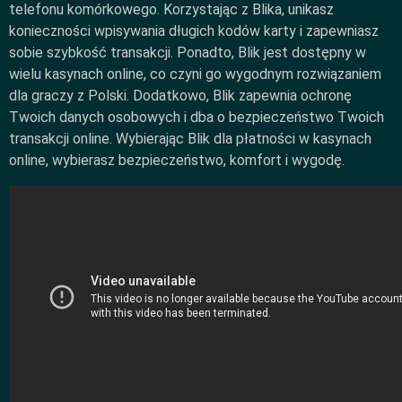
telefonu komórkowego. Korzystając z Blika, unikasz
konieczności wpisywania długich kodów karty i zapewniasz
sobie szybkość transakcji. Ponadto, Blik jest dostępny w
wielu kasynach online, co czyni go wygodnym rozwiązaniem
dla graczy z Polski. Dodatkowo, Blik zapewnia ochronę
Twoich danych osobowych i dba o bezpieczeństwo Twoich
transakcji online. Wybierając Blik dla płatności w kasynach
online, wybierasz bezpieczeństwo, komfort i wygodę.