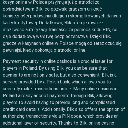
kasyn online w Polsce przyjmuje już płatności za
pośrednictwem Blik, co pozwala graczom uniknąć
konieczności podawania długich i skomplikowanych danych
karty kredytowej. Dodatkowo, Blik oferuje również
możliwość autoryzacji transakcji za pomocą kodu PIN, co
daje dodatkową warstwę bezpieczeństwa. Dzięki Blik,
gracze w kasynach online w Polsce mogą od teraz czuć się
pewniejsi, kiedy dokonują płatności online.
Payment security in online casinos is a crucial issue for
players in Poland. By using Blik, you can be sure that
payments are not only safe, but also convenient. Blik is a
service provided by a Polish bank, which allows you to
securely make transactions online. Many online casinos in
Poland already accept payments through Blik, allowing
players to avoid having to provide long and complicated
credit card details. Additionally, Blik also offers the option of
authorizing transactions via a PIN code, which provides an
additional layer of security. Thanks to Blik, online casino