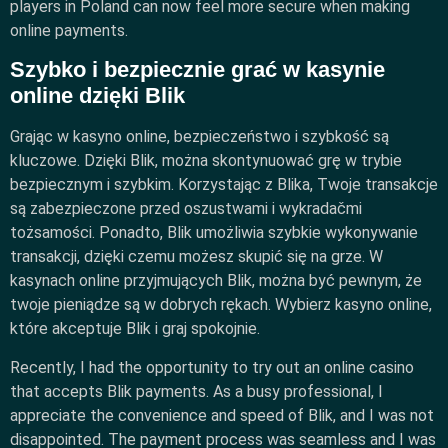
players in Poland can now feel more secure when making
online payments.
Szybko i bezpiecznie grać w kasynie
online dzięki Blik
Grając w kasyno online, bezpieczeństwo i szybkość są
kluczowe. Dzięki Blik, można skontynuować grę w trybie
bezpiecznym i szybkim. Korzystając z Blika, Twoje transakcje
są zabezpieczone przed oszustwami i wykradačmi
tożsamości. Ponadto, Blik umożliwia szybkie wykonywanie
transakcji, dzięki czemu możesz skupić się na grze. W
kasynach online przyjmujących Blik, można być pewnym, że
twoje pieniądze są w dobrych rękach. Wybierz kasyno online,
które akceptuje Blik i graj spokojnie.
Recently, I had the opportunity to try out an online casino
that accepts Blik payments. As a busy professional, I
appreciate the convenience and speed of Blik, and I was not
disappointed. The payment process was seamless and I was