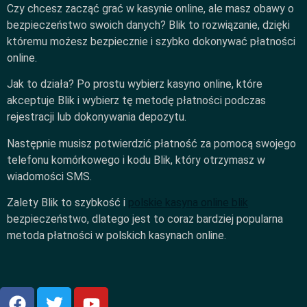
Czy chcesz zacząć grać w kasynie online, ale masz obawy o
bezpieczeństwo swoich danych? Blik to rozwiązanie, dzięki
któremu możesz bezpiecznie i szybko dokonywać płatności
online.
Jak to działa? Po prostu wybierz kasyno online, które
akceptuje Blik i wybierz tę metodę płatności podczas
rejestracji lub dokonywania depozytu.
Następnie musisz potwierdzić płatność za pomocą swojego
telefonu komórkowego i kodu Blik, który otrzymasz w
wiadomości SMS.
Zalety Blik to szybkość i
polskie kasyna online blik
bezpieczeństwo, dlatego jest to coraz bardziej popularna
metoda płatności w polskich kasynach online.