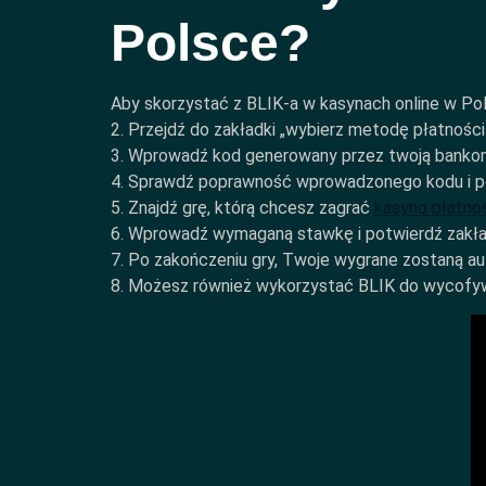
Polsce?
Aby skorzystać z BLIK-a w kasynach online w Pols
2. Przejdź do zakładki „wybierz metodę płatności”
3. Wprowadź kod generowany przez twoją bankom
4. Sprawdź poprawność wprowadzonego kodu i po
5. Znajdź grę, którą chcesz zagrać
kasyno płatnoś
6. Wprowadź wymaganą stawkę i potwierdź zakła
7. Po zakończeniu gry, Twoje wygrane zostaną a
8. Możesz również wykorzystać BLIK do wycofywa