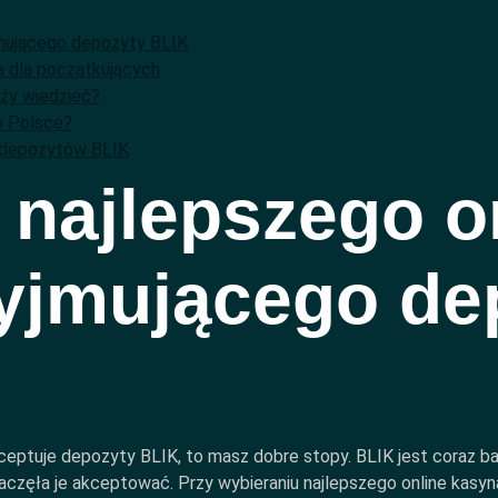
jmującego depozyty BLIK
a dla początkujących
eży wiedzieć?
w Polsce?
ą depozytów BLIK
 najlepszego o
yjmującego de
kceptuje depozyty BLIK, to masz dobre stopy. BLIK jest coraz b
częła je akceptować. Przy wybieraniu najlepszego online kasy