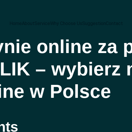
Home
About
Service
Why Choose Us
Suggestion
Contact
ynie online za
LIK – wybierz 
ine w Polsce
nts