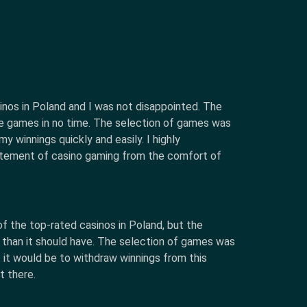
sinos in Poland and I was not disappointed. The
ite games in no time. The selection of games was
y winnings quickly and easily. I highly
xcitement of casino gaming from the comfort of
of the top-rated casinos in Poland, but the
than it should have. The selection of games was
lt it would be to withdraw winnings from this
t there.