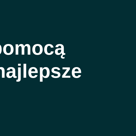
 pomocą
najlepsze