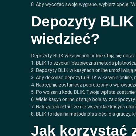
8. Aby wycofać swoje wygrane, wybierz opcję “Wy
Depozyty BLIK 
wiedzieć?
Depozyty BLIK w kasynach online stają się coraz 
1. BLIK to szybka i bezpieczna metoda płatności
2. Depozyty BLIK w kasynach online umożliwiają 
3. Aby dokonać depozytu BLIK w kasynie online, 
4. Następnie zostaniesz poproszony o wprowadze
5. Po wpisaniu kodu BLIK, Twoja wpłata zostanie 
6. Wiele kasyn online oferuje bonusy za depozyt
7. Należy pamiętać, że nie wszystkie kasyna onli
8. BLIK to idealna metoda płatności dla graczy,
Jak korzystać 