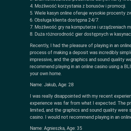
4. Możliwość korzystania z bonusów i promocji.
5. Wiele kasyn online oferuje wysokie procenty z
6. Obsługa klienta dostępna 24/7.
7. Możliwość gry na komputerze i urządzeniach m
8. Duża różnorodność gier dostępnych w kasynac
Recently, I had the pleasure of playing in an onli
process of making a deposit was incredibly simpl
impressive, and the graphics and sound quality wer
recommend playing in an online casino using a BL
your own home.
Name: Jakub, Age: 28
I was really disappointed with my recent experien
experience was far from what I expected. The pr
limited, and the graphics and sound quality were s
casino. I would not recommend playing in an onlin
Name: Agnieszka, Age: 35