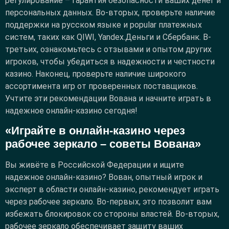
регулирование – гарантия безопасности ваших денег и
персональных данных. Во-вторых, проверьте наличие
поддержки на русском языке и popular платежных
систем, таких как QIWI, Yandex.Деньги и Сбербанк. В-
третьих, ознакомьтесь с отзывами и опытом других
игроков, чтобы убедиться в надежности и честности
казино. Наконец, проверьте наличие широкого
ассортимента игр от проверенных поставщиков.
Учтите эти рекомендации Вована и начните играть в
надежное онлайн-казино сегодня!
«Играйте в онлайн-казино через
рабочее зеркало – советы Вована»
Вы живёте в Российской Федерации и ищите
надежное онлайн-казино? Вован, опытный игрок и
эксперт в области онлайн-казино, рекомендует играть
через рабочее зеркало. Во-первых, это позволит вам
избежать блокировок со стороны властей. Во-вторых,
рабочее зеркало обеспечивает защиту ваших