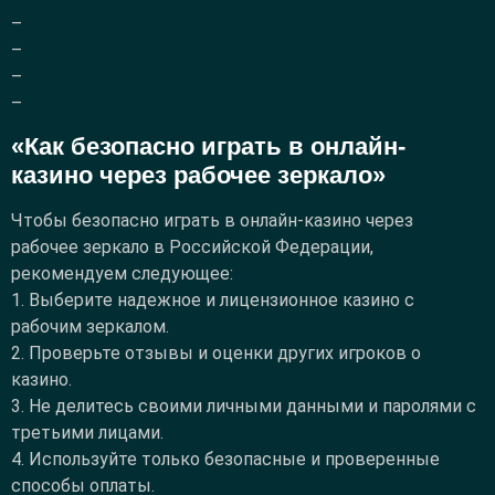
–
–
–
–
«Как безопасно играть в онлайн-
казино через рабочее зеркало»
Чтобы безопасно играть в онлайн-казино через
рабочее зеркало в Российской Федерации,
рекомендуем следующее:
1. Выберите надежное и лицензионное казино с
рабочим зеркалом.
2. Проверьте отзывы и оценки других игроков о
казино.
3. Не делитесь своими личными данными и паролями с
третьими лицами.
4. Используйте только безопасные и проверенные
способы оплаты.