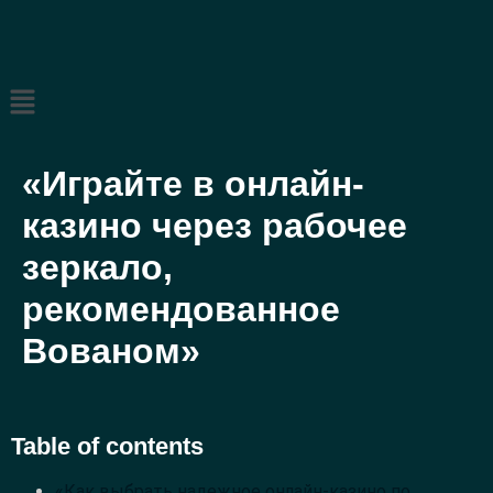
«Играйте в онлайн-
казино через рабочее
зеркало,
рекомендованное
Вованом»
Table of contents
«Как выбрать надежное онлайн-казино по