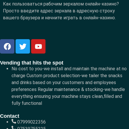
Как пользоваться рабочим зеркалом онлайн-казино?
Просто введите адрес зеркала в адресную строку
вашего браузера и начните играть в онлайн-казино.
Vending that hits the spot
No cost to you-we install and maintain the machine at no
charge Custom product selection-we tailer the snacks
and drinks based on your customers and employees
preferences Regular maintenance & stocking-we handle
everything ensuring your machine stays clean,filled and
fully functional
Contact
07999022356
07539755225