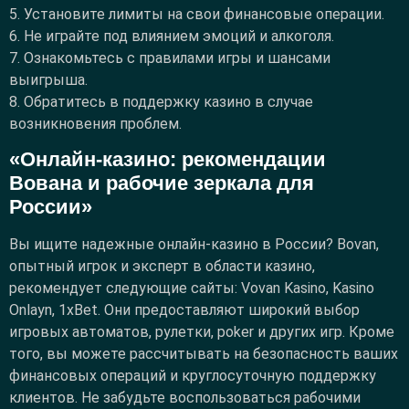
5. Установите лимиты на свои финансовые операции.
6. Не играйте под влиянием эмоций и алкоголя.
7. Ознакомьтесь с правилами игры и шансами
выигрыша.
8. Обратитесь в поддержку казино в случае
возникновения проблем.
«Онлайн-казино: рекомендации
Вована и рабочие зеркала для
России»
Вы ищите надежные онлайн-казино в России? Воvan,
опытный игрок и эксперт в области казино,
рекомендует следующие сайты: Vovan Kasino, Kasino
Onlayn, 1xBet. Они предоставляют широкий выбор
игровых автоматов, рулетки, poker и других игр. Кроме
того, вы можете рассчитывать на безопасность ваших
финансовых операций и круглосуточную поддержку
клиентов. Не забудьте воспользоваться рабочими