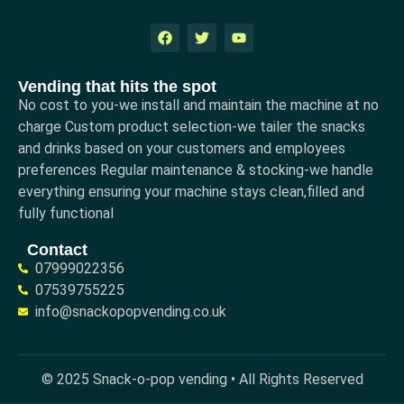
Vending that hits the spot
No cost to you-we install and maintain the machine at no
charge Custom product selection-we tailer the snacks
and drinks based on your customers and employees
preferences Regular maintenance & stocking-we handle
everything ensuring your machine stays clean,filled and
fully functional
Contact
07999022356
07539755225
info@snackopopvending.co.uk
© 2025 Snack-o-pop vending • All Rights Reserved