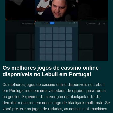
Os melhores jogos de cassino online
disponíveis no Lebull em Portugal
Os melhores jogos de cassino online disponíveis no Lebull
em Portugal incluem uma variedade de opções para todos
os gostos. Experimente a emoção do blackjack e tente
derrotar o cassino em nosso jogo de blackjack multi-mão. Se
você prefere os jogos de rodadas, as nossas slot machines