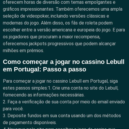
oferecem horas de diversão com temas empolgantes e
gráficos impressionantes. Também oferecemos uma ampla
seleção de videopoker, incluindo versões clássicas e
modernas do jogo. Além disso, os fãs de roleta podem
escolher entre a versão americana e europeia do jogo. E para
os jogadores que procuram a maior recompensa,
oferecemos jackpots progressivos que podem alcançar
milhões em prêmios.
Como começar a jogar no cassino Lebull
em Portugal: Passo a passo
Para começar a jogar no cassino Lebull em Portugal, siga
estes passos simples:1. Crie uma conta no site do Lebull,
fornecendo as informações necessárias.
2. Faça a verificação de sua conta por meio do email enviado
para você.
3. Deposite fundos em sua conta usando um dos métodos
de pagamento disponíveis.