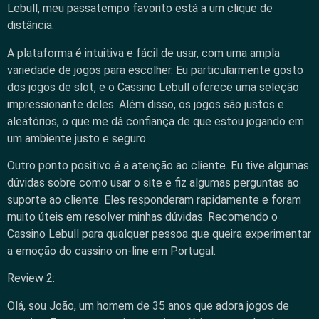
Lebull, meu passatempo favorito está a um clique de
distância.
A plataforma é intuitiva e fácil de usar, com uma ampla
variedade de jogos para escolher. Eu particularmente gosto
dos jogos de slot, e o Cassino Lebull oferece uma seleção
impressionante deles. Além disso, os jogos são justos e
aleatórios, o que me dá confiança de que estou jogando em
um ambiente justo e seguro.
Outro ponto positivo é a atenção ao cliente. Eu tive algumas
dúvidas sobre como usar o site e fiz algumas perguntas ao
suporte ao cliente. Eles responderam rapidamente e foram
muito úteis em resolver minhas dúvidas. Recomendo o
Cassino Lebull para qualquer pessoa que queira experimentar
a emoção do cassino on-line em Portugal.
Review 2:
Olá, sou João, um homem de 35 anos que adora jogos de