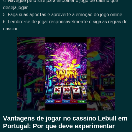
4. Navegue pelo site para escolher o jogo de casino que
deseja jogar.
5. Faça suas apostas e aproveite a emoção do jogo online.
6. Lembre-se de jogar responsavelmente e siga as regras do
cassino.
Vantagens de jogar no cassino Lebull em
Portugal: Por que deve experimentar