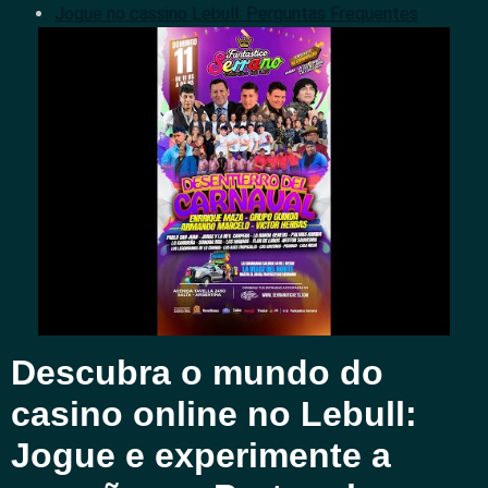
Jogue no cassino Lebull: Perguntas Frequentes
Descubra o mundo do
casino online no Lebull:
Jogue e experimente a