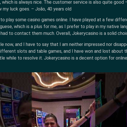
 which is always nice. The customer service is also quite good
ow my luck goes. – João, 40 years old
 to play some casino games online. I have played at a few differ
guese, which is a plus for me, as I prefer to play in my native l
 had to contact them much. Overall, Jokerycasino is a solid choi
hile now, and I have to say that I am neither impressed nor disap
different slots and table games, and I have won and lost about 
le while to resolve it. Jokerycasino is a decent option for onlin