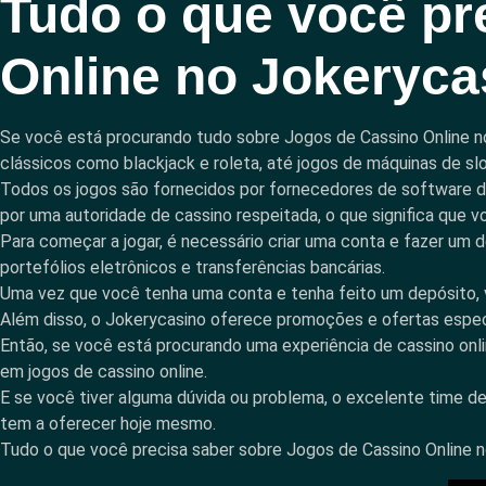
Tudo o que você pr
Online no Jokeryca
Se você está procurando tudo sobre Jogos de Cassino Online no
clássicos como blackjack e roleta, até jogos de máquinas de sl
Todos os jogos são fornecidos por fornecedores de software de
por uma autoridade de cassino respeitada, o que significa que 
Para começar a jogar, é necessário criar uma conta e fazer um
portefólios eletrônicos e transferências bancárias.
Uma vez que você tenha uma conta e tenha feito um depósito, vo
Além disso, o Jokerycasino oferece promoções e ofertas especia
Então, se você está procurando uma experiência de cassino onl
em jogos de cassino online.
E se você tiver alguma dúvida ou problema, o excelente time de
tem a oferecer hoje mesmo.
Tudo o que você precisa saber sobre Jogos de Cassino Online n