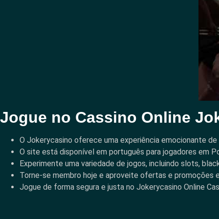
Jogue no Cassino Online Jok
O Jokerycasino oferece uma experiência emocionante de c
O site está disponível em português para jogadores em Po
Experimente uma variedade de jogos, incluindo slots, black
Torne-se membro hoje e aproveite ofertas e promoções e
Jogue de forma segura e justa no Jokerycasino Online Cas