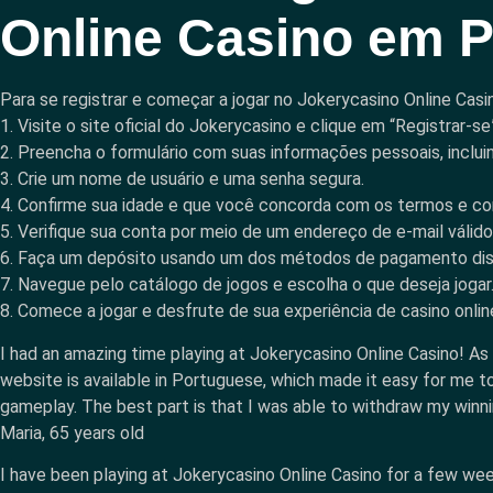
Online Casino em P
Para se registrar e começar a jogar no Jokerycasino Online Casi
1. Visite o site oficial do Jokerycasino e clique em “Registrar-se
2. Preencha o formulário com suas informações pessoais, inclu
3. Crie um nome de usuário e uma senha segura.
4. Confirme sua idade e que você concorda com os termos e co
5. Verifique sua conta por meio de um endereço de e-mail válido
6. Faça um depósito usando um dos métodos de pagamento dispo
7. Navegue pelo catálogo de jogos e escolha o que deseja jogar
8. Comece a jogar e desfrute de sua experiência de casino onli
I had an amazing time playing at Jokerycasino Online Casino! As a 
website is available in Portuguese, which made it easy for me t
gameplay. The best part is that I was able to withdraw my winni
Maria, 65 years old
I have been playing at Jokerycasino Online Casino for a few week