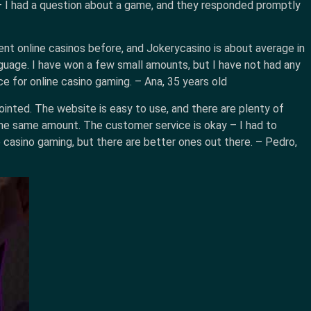
 – I had a question about a game, and they responded promptly
ent online casinos before, and Jokerycasino is about average in
anguage. I have won a few small amounts, but I have not had any
ce for online casino gaming. – Ana, 35 years old
pointed. The website is easy to use, and there are plenty of
the same amount. The customer service is okay – I had to
e casino gaming, but there are better ones out there. – Pedro,