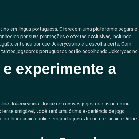
casino em língua portuguesa. Oferecem uma plataforma segura e
nhecido por suas promoções e ofertas exclusivas, incluindo
uguês, entenda por que Jokerycasino é a escolha certa. Com
e tantos jogadores portugueses estão escolhendo Jokerycasino.
 e experimente a
line Jokerycasino. Jogue nos nossos jogos de casino online,
cliente amigável, você terá uma ótima experiência de jogo
o melhor cassino online em português. Jogue no Cassino Online