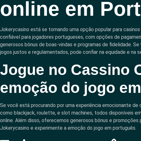
online em Por
Jokerycasino está se tornando uma opção popular para casinos
confiável para jogadores portugueses, com opções de pagamento
generosos bônus de boas-vindas e programas de fidelidade. Se 
jogos justos e regulamentados, pode confiar na equidade e na 
Jogue no Cassino O
emoção do jogo em
Se você está procurando por uma experiência emocionante de ca
como blackjack, roulette, e slot machines, todos disponíveis e
online. Além disso, oferecemos generosos bônus e promoções pa
Jokerycasino e experimente a emoção do jogo em português.