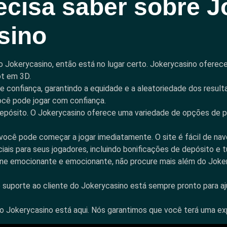
ecisa saber sobre 
sino
 Jokerycasino, então está no lugar certo. Jokerycasino oferece
ot em 3D.
 confiança, garantindo a equidade e a aleatoriedade dos result
você pode jogar com confiança.
 depósito. O Jokerycasino oferece uma variedade de opções de 
cê pode começar a jogar imediatamente. O site é fácil de naveg
is para seus jogadores, incluindo bonificações de depósito e t
ine emocionante e emocionante, não procure mais além do Joker
 suporte ao cliente do Jokerycasino está sempre pronto para aj
o Jokerycasino está aqui. Nós garantimos que você terá uma exp