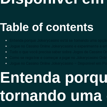
Table of contents
Entenda porque Jokerycasino está se tornando uma opção 
Jogue no Cassino Online Jokerycasino e experimente a e
Tudo o que você precisa saber sobre Jogos de Cassino On
Como se registrar e começar a jogar no Jokerycasino Onli
Jogue no Cassino Online Jokerycasino – Disponível em Po
Entenda porqu
tornando uma 