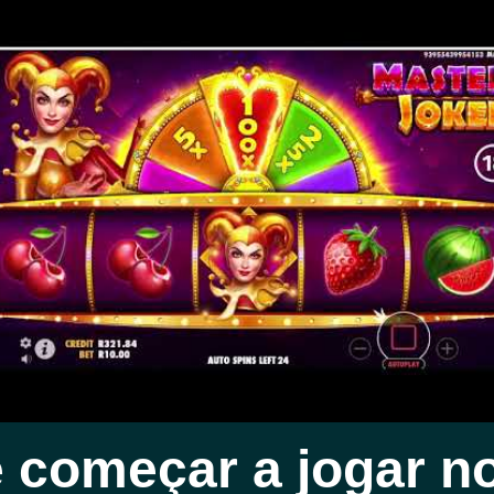
e começar a jogar n