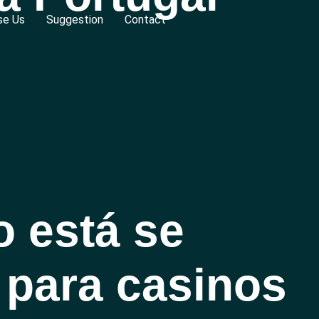
se Us
Suggestion
Contact
 está se
 para casinos