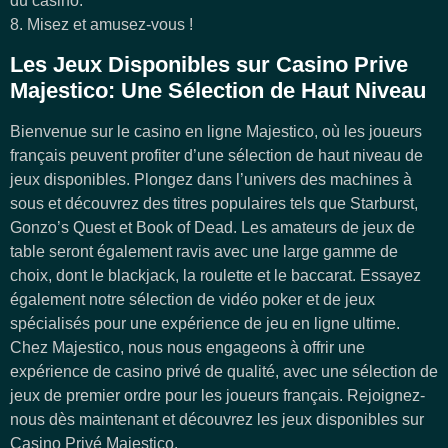
du casino.
8. Misez et amusez-vous !
Les Jeux Disponibles sur Casino Prive
Majestico: Une Sélection de Haut Niveau
Bienvenue sur le casino en ligne Majestico, où les joueurs
français peuvent profiter d’une sélection de haut niveau de
jeux disponibles. Plongez dans l’univers des machines à
sous et découvrez des titres populaires tels que Starburst,
Gonzo’s Quest et Book of Dead. Les amateurs de jeux de
table seront également ravis avec une large gamme de
choix, dont le blackjack, la roulette et le baccarat. Essayez
également notre sélection de vidéo poker et de jeux
spécialisés pour une expérience de jeu en ligne ultime.
Chez Majestico, nous nous engageons à offrir une
expérience de casino privé de qualité, avec une sélection de
jeux de premier ordre pour les joueurs français. Rejoignez-
nous dès maintenant et découvrez les jeux disponibles sur
Casino Privé Majestico.