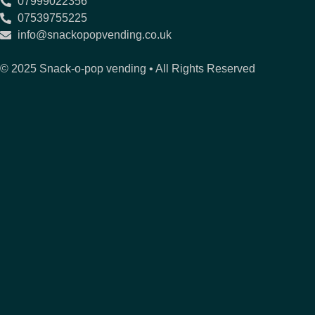
07999022356
07539755225
info@snackopopvending.co.uk
© 2025 Snack-o-pop vending • All Rights Reserved