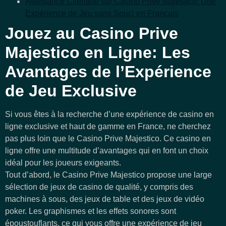
Assistance Clientèle sur Casino Prive Majestico: Une
Expérience de Jeu sans Souci en Francais
Jouez au Casino Prive
Majestico en Ligne: Les
Avantages de l’Expérience
de Jeu Exclusive
Si vous êtes à la recherche d’une expérience de casino en
ligne exclusive et haut de gamme en France, ne cherchez
pas plus loin que le Casino Prive Majestico. Ce casino en
ligne offre une multitude d’avantages qui en font un choix
idéal pour les joueurs exigeants.
Tout d’abord, le Casino Prive Majestico propose une large
sélection de jeux de casino de qualité, y compris des
machines à sous, des jeux de table et des jeux de vidéo
poker. Les graphismes et les effets sonores sont
époustouflants, ce qui vous offre une expérience de jeu