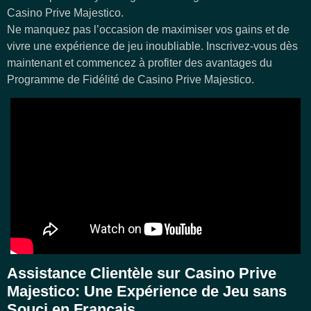
Casino Prive Majestico.
Ne manquez pas l’occasion de maximiser vos gains et de
vivre une expérience de jeu inoubliable. Inscrivez-vous dès
maintenant et commencez à profiter des avantages du
Programme de Fidélité de Casino Prive Majestico.
Assistance Clientèle sur Casino Prive
Majestico: Une Expérience de Jeu sans
Souci en Francais