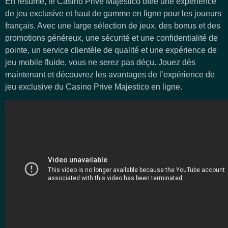
En résumé, le Casino Prive Majestico offre une expérience
de jeu exclusive et haut de gamme en ligne pour les joueurs
français. Avec une large sélection de jeux, des bonus et des
promotions généreux, une sécurité et une confidentialité de
pointe, un service clientèle de qualité et une expérience de
jeu mobile fluide, vous ne serez pas déçu. Jouez dès
maintenant et découvrez les avantages de l’expérience de
jeu exclusive du Casino Prive Majestico en ligne.