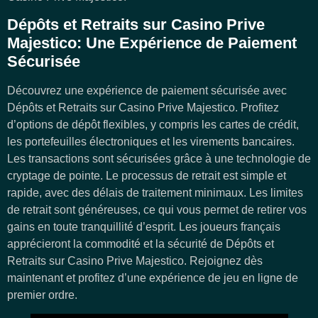
Dépôts et Retraits sur Casino Prive
Majestico: Une Expérience de Paiement
Sécurisée
Découvrez une expérience de paiement sécurisée avec
Dépôts et Retraits sur Casino Prive Majestico. Profitez
d’options de dépôt flexibles, y compris les cartes de crédit,
les portefeuilles électroniques et les virements bancaires.
Les transactions sont sécurisées grâce à une technologie de
cryptage de pointe. Le processus de retrait est simple et
rapide, avec des délais de traitement minimaux. Les limites
de retrait sont généreuses, ce qui vous permet de retirer vos
gains en toute tranquillité d’esprit. Les joueurs français
apprécieront la commodité et la sécurité de Dépôts et
Retraits sur Casino Prive Majestico. Rejoignez dès
maintenant et profitez d’une expérience de jeu en ligne de
premier ordre.