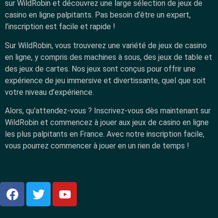
sur WildRobin et découvrez une large sélection de jeux de
casino en ligne palpitants. Pas besoin d’être un expert,
l’inscription est facile et rapide !
Sur WildRobin, vous trouverez une variété de jeux de casino
en ligne, y compris des machines à sous, des jeux de table et
des jeux de cartes. Nos jeux sont conçus pour offrir une
expérience de jeu immersive et divertissante, quel que soit
votre niveau d’expérience.
Alors, qu’attendez-vous ? Inscrivez-vous dès maintenant sur
WildRobin et commencez à jouer aux jeux de casino en ligne
les plus palpitants en France. Avec notre inscription facile,
vous pourrez commencer à jouer en un rien de temps !