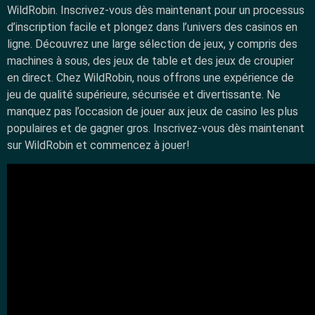
WildRobin. Inscrivez-vous dès maintenant pour un processus
d’inscription facile et plongez dans l’univers des casinos en
ligne. Découvrez une large sélection de jeux, y compris des
machines à sous, des jeux de table et des jeux de croupier
en direct. Chez WildRobin, nous offrons une expérience de
jeu de qualité supérieure, sécurisée et divertissante. Ne
manquez pas l’occasion de jouer aux jeux de casino les plus
populaires et de gagner gros. Inscrivez-vous dès maintenant
sur WildRobin et commencez à jouer!