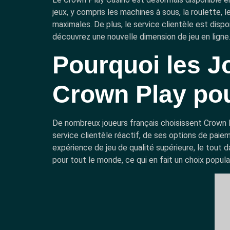
jeux, y compris les machines à sous, la roulette,
maximales. De plus, le service clientèle est dis
découvrez une nouvelle dimension de jeu en ligne
Pourquoi les J
Crown Play pou
De nombreux joueurs français choisissent Crown Pl
service clientèle réactif, de ses options de pai
expérience de jeu de qualité supérieure, le tout
pour tout le monde, ce qui en fait un choix popula