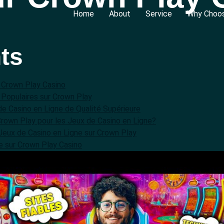
Home
About
Service
Why Choo
ts
 Crown Play Casino
 Populaires sur Crown Play
e Casino en Ligne de Qualité Supérieure
Crown Play pour les Jeux de Casino en Ligne?
Jeux de Casino en Ligne sur Crown Play
e sur Crown Play Casino