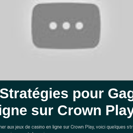
 Stratégies pour Ga
igne sur Crown Pla
r aux jeux de casino en ligne sur Crown Play, voici quelques str