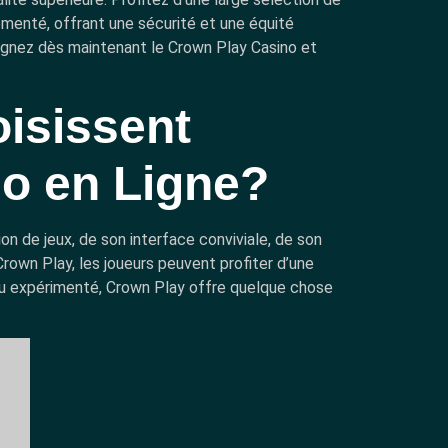
lementé, offrant une sécurité et une équité
oignez dès maintenant le Crown Play Casino et
isissent
no en Ligne?
on de jeux, de son interface conviviale, de son
rown Play, les joueurs peuvent profiter d’une
 ou expérimenté, Crown Play offre quelque chose