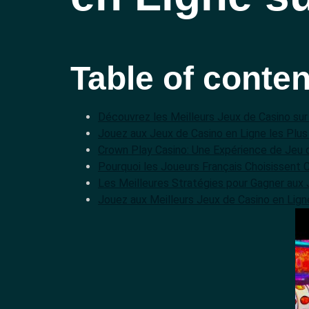
Table of conten
Découvrez les Meilleurs Jeux de Casino sur
Jouez aux Jeux de Casino en Ligne les Plus
Crown Play Casino: Une Expérience de Jeu d
Pourquoi les Joueurs Français Choisissent 
Les Meilleures Stratégies pour Gagner aux 
Jouez aux Meilleurs Jeux de Casino en Lign