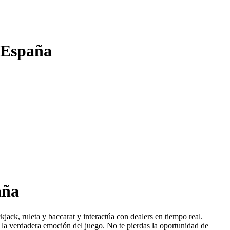
– España
aña
ack, ruleta y baccarat y interactúa con dealers en tiempo real.
 la verdadera emoción del juego. No te pierdas la oportunidad de