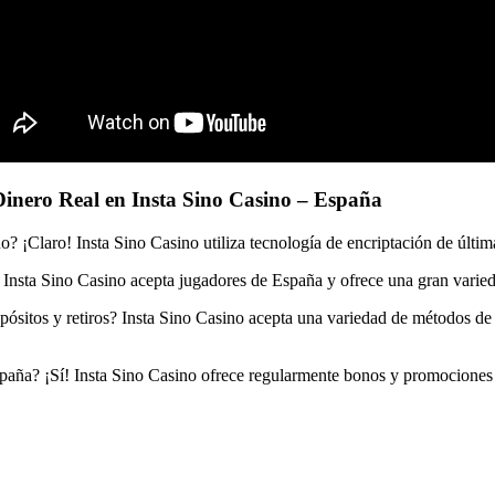
Dinero Real en Insta Sino Casino – España
o? ¡Claro! Insta Sino Casino utiliza tecnología de encriptación de últim
 Insta Sino Casino acepta jugadores de España y ofrece una gran varieda
sitos y retiros? Insta Sino Casino acepta una variedad de métodos de pag
paña? ¡Sí! Insta Sino Casino ofrece regularmente bonos y promociones