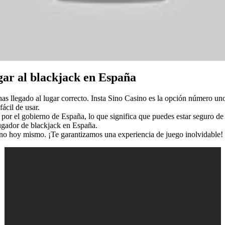
gar al blackjack en España
has llegado al lugar correcto. Insta Sino Casino es la opción número u
ácil de usar.
or el gobierno de España, lo que significa que puedes estar seguro de
jugador de blackjack en España.
ino hoy mismo. ¡Te garantizamos una experiencia de juego inolvidable!