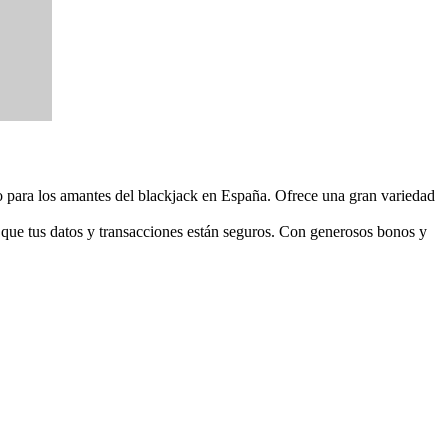
no para los amantes del blackjack en España. Ofrece una gran variedad
 que tus datos y transacciones están seguros. Con generosos bonos y