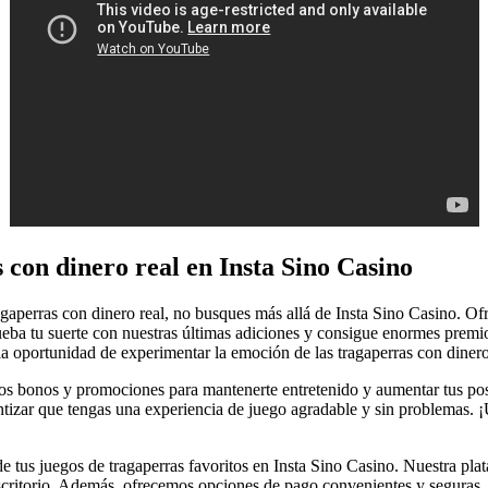
 con dinero real en Insta Sino Casino
gaperras con dinero real, no busques más allá de Insta Sino Casino. O
eba tu suerte con nuestras últimas adiciones y consigue enormes premios
la oportunidad de experimentar la emoción de las tragaperras con dinero
 bonos y promociones para mantenerte entretenido y aumentar tus posib
arantizar que tengas una experiencia de juego agradable y sin problemas
 tus juegos de tragaperras favoritos en Insta Sino Casino. Nuestra pla
 escritorio. Además, ofrecemos opciones de pago convenientes y seguras,