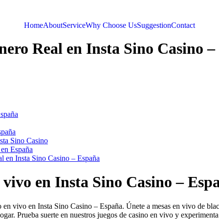
Home
About
Service
Why Choose Us
Suggestion
Contact
nero Real en Insta Sino Casino 
España
España
nsta Sino Casino
s en España
al en Insta Sino Casino – España
n vivo en Insta Sino Casino – Esp
 en vivo en Insta Sino Casino – España. Únete a mesas en vivo de blackj
ogar. Prueba suerte en nuestros juegos de casino en vivo y experimenta