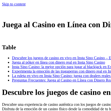
Skip to content
Juega al Casino en Línea con Di
Table
Descubre los juegos de casino en vivo en Insta Sino Casino – 
Juega al póker en línea con dinero real en Insta Sino Casino
Insta Sino Casino: la mejor opción para jugar al blackjack en 
Experimenta la emoción de las tragaperras con dinero real en I
La ruleta en vivo en Insta Sino Casino: juega con dealers reale
Preguntas Frecuentes: Juega al Casino en Línea con Dinero Re
Descubre los juegos de casino e
Descubre una experiencia de casino auténtica con los juegos de casino
Disfruta de la emoción de un casino físico desde la comodidad de tu h