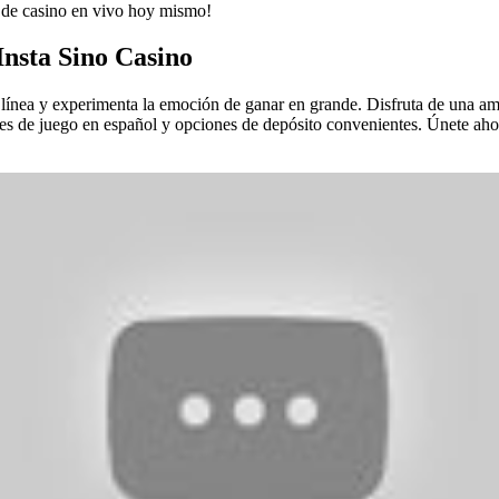
 de casino en vivo hoy mismo!
Insta Sino Casino
 línea y experimenta la emoción de ganar en grande. Disfruta de una amp
s de juego en español y opciones de depósito convenientes. Únete ahora