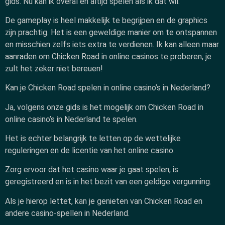
gids. Nu kan ik overal en altijd spelen als ik dat wil.
De gameplay is heel makkelijk te begrijpen en de graphics
zijn prachtig. Het is een geweldige manier om te ontspannen
en misschien zelfs iets extra te verdienen. Ik kan alleen maar
aanraden om Chicken Road in online casinos te proberen, je
zult het zeker niet bereuen!
Kan je Chicken Road spelen in online casino’s in Nederland?
Ja, volgens onze gids is het mogelijk om Chicken Road in
online casino’s in Nederland te spelen.
Het is echter belangrijk te letten op de wettelijke
reguleringen en de licentie van het online casino.
Zorg ervoor dat het casino waar je gaat spelen, is
geregistreerd en is in het bezit van een geldige vergunning.
Als je hierop lettet, kan je genieten van Chicken Road en
andere casino-spellen in Nederland.