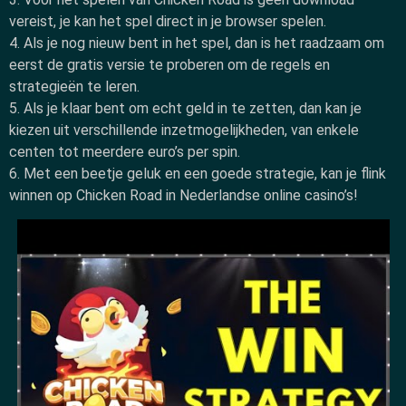
vereist, je kan het spel direct in je browser spelen.
4. Als je nog nieuw bent in het spel, dan is het raadzaam om
eerst de gratis versie te proberen om de regels en
strategieën te leren.
5. Als je klaar bent om echt geld in te zetten, dan kan je
kiezen uit verschillende inzetmogelijkheden, van enkele
centen tot meerdere euro’s per spin.
6. Met een beetje geluk en een goede strategie, kan je flink
winnen op Chicken Road in Nederlandse online casino’s!