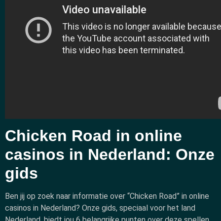
Chicken Road in online
casinos in Nederland: Onze
gids
Ben jij op zoek naar informatie over “Chicken Road” in online
casinos in Nederland? Onze gids, speciaal voor het land
Nederland, biedt jou 6 belangrijke punten over deze spellen.