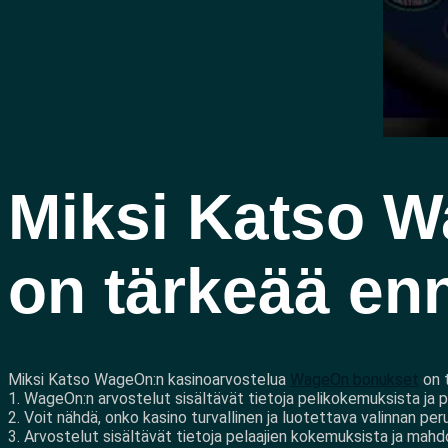
Miksi Katso W
on tärkeää en
Miksi Katso WageOn:n kasinoarvostelua
WageOn bonukset
on t
1. WageOn:n arvostelut sisältävät tietoja pelikokemuksista ja p
2. Voit nähdä, onko kasino turvallinen ja luotettava valinnan pe
3. Arvostelut sisältävät tietoja pelaajien kokemuksista ja mahdo