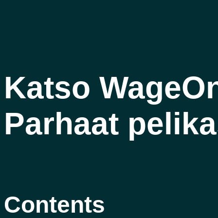
Katso WageOn:
Parhaat pelik
Contents