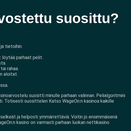
ostettu suosittu?
a tietoihin.
t löytää parhaat pelit.
sta.
ai rahaa.
n aloitat.
assa.
sinoarvostelu suositti minulle parhaan valinnan. Pelialgoritmini
i. Totisesti suosittelen Katso WageOn:n kasinoa kaikille
 selkeät ja helposti ymmärrettäviä. Voitin jo ensimmäisenä
WageOn:n kasino on varmasti parhaan luokan nettikasino