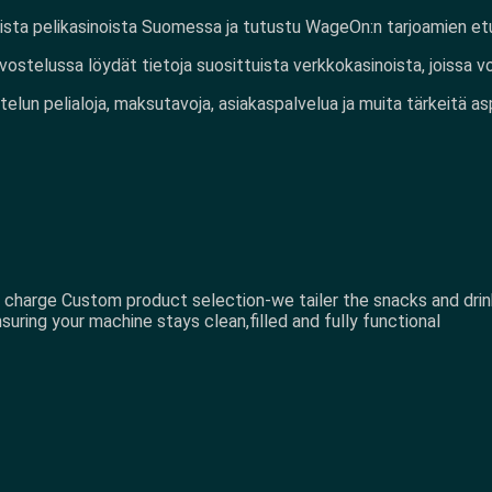
sta pelikasinoista Suomessa ja tutustu WageOn:n tarjoamien etu
telussa löydät tietoja suosittuista verkkokasinoista, joissa voit
lun pelialoja, maksutavoja, asiakaspalvelua ja muita tärkeitä as
no charge Custom product selection-we tailer the snacks and d
ring your machine stays clean,filled and fully functional