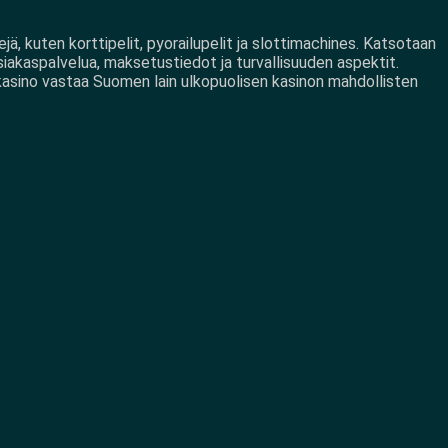
, kuten korttipelit, pyorailupelit ja slottimachines. Katsotaan
siakaspalvelua, maksetustiedot ja turvallisuuden aspektit.
sino vastaa Suomen lain ulkopuolisen kasinon mahdollisten