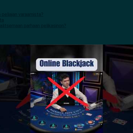
 peliajan varaamista?
ta
alitsemaan parhaan pelikasinon?