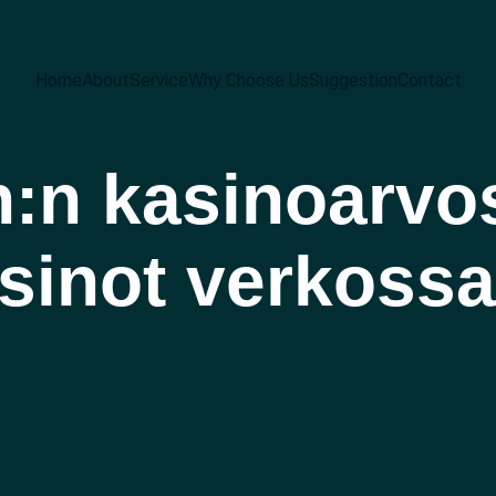
Home
About
Service
Why Choose Us
Suggestion
Contact
n kasinoarvos
asinot verkos