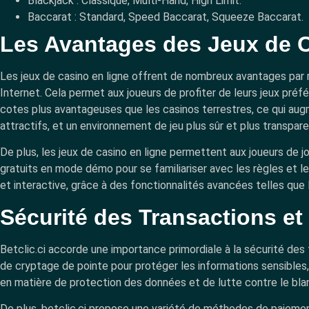
Blackjack : Classique, Multi-Hand, High Limit.
Baccarat : Standard, Speed Baccarat, Squeeze Baccarat.
Les Avantages des Jeux de 
Les jeux de casino en ligne offrent de nombreux avantages par ra
Internet. Cela permet aux joueurs de profiter de leurs jeux pré
cotes plus avantageuses que les casinos terrestres, ce qui aug
attractifs, et un environnement de jeu plus sûr et plus transpare
De plus, les jeux de casino en ligne permettent aux joueurs de 
gratuits en mode démo pour se familiariser avec les règles et les
et interactive, grâce à des fonctionnalités avancées telles que l
Sécurité des Transactions e
Betclic.ci accorde une importance primordiale à la sécurité des 
de cryptage de pointe pour protéger les informations sensibles
en matière de protection des données et de lutte contre le bla
De plus, betclic.ci propose une variété de méthodes de paiement 