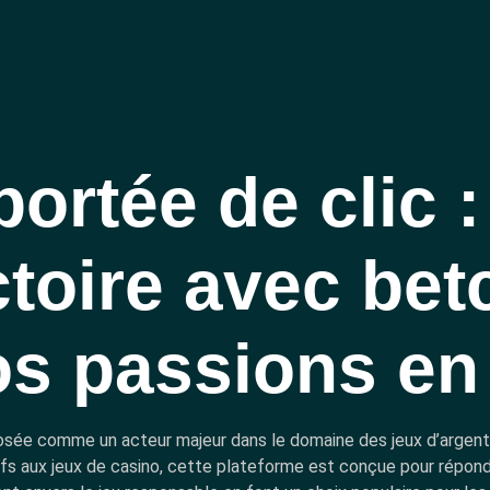
portée de clic 
oire avec betcl
s passions en 
sée comme un acteur majeur dans le domaine des jeux d’argent e
ifs aux jeux de casino, cette plateforme est conçue pour répond