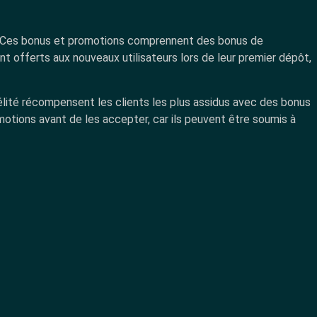
nts. Ces bonus et promotions comprennent des bonus de
t offerts aux nouveaux utilisateurs lors de leur premier dépôt,
délité récompensent les clients les plus assidus avec des bonus
motions avant de les accepter, car ils peuvent être soumis à