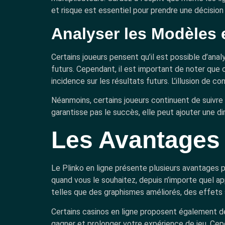
et risque est essentiel pour prendre une décision 
Analyser les Modèles 
Certains joueurs pensent qu’il est possible d’ana
futurs. Cependant, il est important de noter que
incidence sur les résultats futurs. L’illusion de c
Néanmoins, certains joueurs continuent de suivre 
garantisse pas le succès, elle peut ajouter une d
Les Avantages 
Le Plinko en ligne présente plusieurs avantages pa
quand vous le souhaitez, depuis n’importe quel ap
telles que des graphismes améliorés, des effets
Certains casinos en ligne proposent également d
gagner et prolonger votre expérience de jeu. Cep