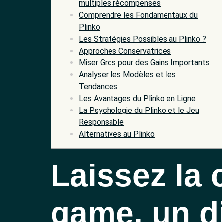
multiples récompenses
Comprendre les Fondamentaux du
Plinko
Les Stratégies Possibles au Plinko ?
Approches Conservatrices
Miser Gros pour des Gains Importants
Analyser les Modèles et les
Tendances
Les Avantages du Plinko en Ligne
La Psychologie du Plinko et le Jeu
Responsable
Alternatives au Plinko
Laissez la 
game, un d