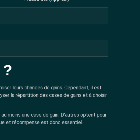
 ?
imiser leurs chances de gains. Cependant, il est
r la répartition des cases de gains et à choisir
e au moins une case de gain. D’autres optent pour
isque et récompense est donc essentiel.