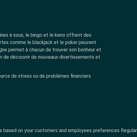
ines à sous, le bingo et le keno offrent des
cartes comme le blackjack et le poker peuvent
ligne permet à chacun de trouver son bonheur et
fin de découvrir de nouveaux divertissements et
ource de stress ou de problèmes financiers.
inks based on your customers and employees preferences Regular