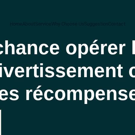
Home
About
Service
Why Choose Us
Suggestion
Contact
chance opérer 
ivertissement 
les récompens