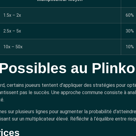
1.5x – 2x
60%
2.5x – 5x
30%
10x – 50x
10%
 Possibles au Plinko
rd, certains joueurs tentent d’appliquer des stratégies pour opt
ntissent pas le succès. Une approche commune consiste à analyse
é.
s sur plusieurs lignes pour augmenter la probabilité d’atteindr
sant sur un multiplicateur élevé. Réfléchir à l’équilibre entre r
ices