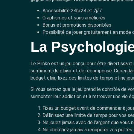
Accessibilité 24h/24 et 7j/7
Graphismes et sons améliorés
Bonus et promotions disponibles
Possibilité de jouer gratuitement en mode
La Psychologie
Le Plinko est un jeu conçu pour être divertissant e
sentiment de plaisir et de récompense. Cependant,
budget clair, fixez des limites de temps et ne j
Si vous sentez que le jeu prend le contrôle de vo
surmonter leur addiction et à retrouver une vie équ
Fixez un budget avant de commencer à joue
Définissez une limite de temps pour vos ses
Ne jouez jamais avec de l’argent que vous 
Ne cherchez jamais à récupérer vos pertes.