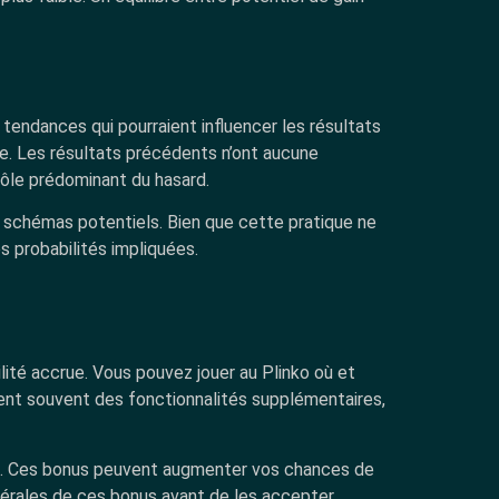
 tendances qui pourraient influencer les résultats
re. Les résultats précédents n’ont aucune
 rôle prédominant du hasard.
es schémas potentiels. Bien que cette pratique ne
s probabilités impliquées.
ilité accrue. Vous pouvez jouer au Plinko où et
osent souvent des fonctionnalités supplémentaires,
ko. Ces bonus peuvent augmenter vos chances de
nérales de ces bonus avant de les accepter.