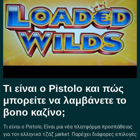
Τι είναι ο Pistolo και πώς
μπορείτε να λαμβάνετε το
βono καζίνο;
Τι είναι ο Pistolo; Είναι μιа νέα πλατφόρμα προσπάθειας
για τον ελληνικό τζάζ μarket. Παρέχει διάφορες επιλογές