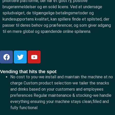
prioritere platforme, der har et godt ry, positive
brugeranmeldelser og en solid licens. Ved at undersøge
spiludvalget, de tilgængelige betalingsmetoder og
kundesupportens kvalitet, kan spillere finde et spilsted, der
passer til deres behov og præferencer, og som giver adgang
til en mere global og spændende online spilarena.
Vending that hits the spot
No cost to you-we install and maintain the machine at no
charge Custom product selection-we tailer the snacks
and drinks based on your customers and employees
preferences Regular maintenance & stocking-we handle
everything ensuring your machine stays clean,filled and
fully functional