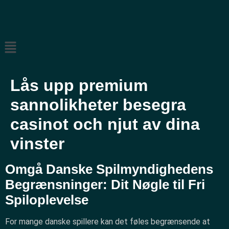
Lås upp premium
sannolikheter besegra
casinot och njut av dina
vinster
Omgå Danske Spilmyndighedens
Begrænsninger: Dit Nøgle til Fri
Spiloplevelse
For mange danske spillere kan det føles begrænsende at