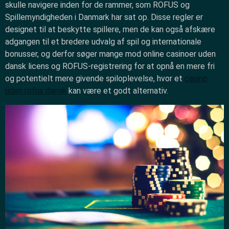
skulle navigere inden for de rammer, som ROFUS og
Spillemyndigheden i Danmark har sat op. Disse regler er
designet til at beskytte spillere, men de kan også afskære
adgangen til et bredere udvalg af spil og internationale
bonusser, og derfor søger mange mod online casinoer uden
dansk licens og ROFUS-registrering for at opnå en mere fri
og potentielt mere givende spiloplevelse, hvor et
casino
uden rofus dansk
kan være et godt alternativ.