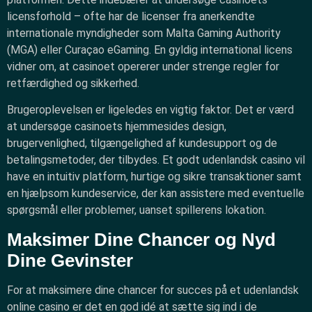
licensforhold – ofte har de licenser fra anerkendte
internationale myndigheder som Malta Gaming Authority
(MGA) eller Curaçao eGaming. En gyldig international licens
vidner om, at casinoet opererer under strenge regler for
retfærdighed og sikkerhed.
Brugeroplevelsen er ligeledes en vigtig faktor. Det er værd
at undersøge casinoets hjemmesides design,
brugervenlighed, tilgængelighed af kundesupport og de
betalingsmetoder, der tilbydes. Et godt udenlandsk casino vil
have en intuitiv platform, hurtige og sikre transaktioner samt
en hjælpsom kundeservice, der kan assistere med eventuelle
spørgsmål eller problemer, uanset spillerens lokation.
Maksimer Dine Chancer og Nyd
Dine Gevinster
For at maksimere dine chancer for succes på et udenlandsk
online casino er det en god idé at sætte sig ind i de