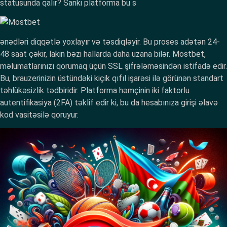
statusunda qalır? Sanki platforma bu s
ənədləri diqqətlə yoxlayır və təsdiqləyir. Bu proses adətən 24-
48 saat çəkir, lakin bəzi hallarda daha uzana bilər. Mostbet,
məlumatlarınızı qorumaq üçün SSL şifrələməsindən istifadə edir.
Bu, brauzerinizin üstündəki kiçik qıfıl işarəsi ilə görünən standart
təhlükəsizlik tədbiridir. Platforma həmçinin iki faktorlu
autentifikasiya (2FA) təklif edir ki, bu da hesabınıza girişi əlavə
kod vasitəsilə qoruyur.