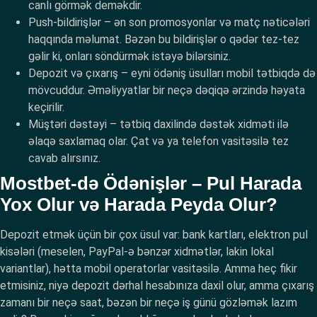
canlı görmək deməkdir.
Push-bildirişlər – ən son promosyonlar və matç nəticələri
haqqında məlumat. Bəzən bu bildirişlər o qədər tez-tez
gəlir ki, onları söndürmək istəyə bilərsiniz.
Depozit və çıxarış – eyni ödəniş üsulları mobil tətbiqdə də
mövcuddur. Əməliyyatlar bir neçə dəqiqə ərzində həyata
keçirilir.
Müştəri dəstəyi – tətbiq daxilində dəstək xidməti ilə
əlaqə saxlamaq olar. Çat və ya telefon vasitəsilə tez
cavab alırsınız.
Mostbet-də Ödənişlər – Pul Harada
Yox Olur və Harada Peyda Olur?
Depozit etmək üçün bir çox üsul var: bank kartları, elektron pul
kisələri (meselen, PayPal-ə bənzər xidmətlər, lakin lokal
variantlar), hətta mobil operatorlar vasitəsilə. Amma heç fikir
etmisiniz, niyə depozit dərhal hesabınıza daxil olur, amma çıxarış
zamanı bir neçə saat, bəzən bir neçə iş günü gözləmək lazım