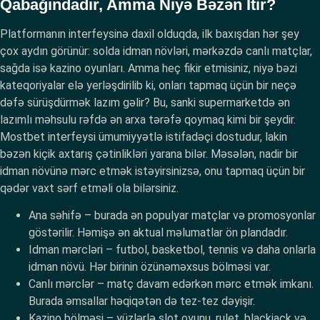
Qabağındadır, Amma Niyə Bəzən İtir?
Platformanın interfeysinə daxil olduqda, ilk baxışdan hər şey
çox aydın görünür: solda idman növləri, mərkəzdə canlı matçlar,
sağda isə kazino oyunları. Amma heç fikir etmisiniz, niyə bəzi
kateqoriyalar elə yerləşdirilib ki, onları tapmaq üçün bir neçə
dəfə sürüşdürmək lazım gəlir? Bu, sanki supermarketdə ən
lazımlı məhsulu rəfdə ən arxa tərəfə qoymaq kimi bir şeydir.
Mostbet interfeysi ümumiyyətlə istifadəçi dostudur, lakin
bəzən kiçik axtarış çətinlikləri yarana bilər. Məsələn, nadir bir
idman növünə mərc etmək istəyirsinizsə, onu tapmaq üçün bir
qədər vaxt sərf etməli ola bilərsiniz.
Ana səhifə – burada ən populyar matçlar və promosyonlar
göstərilir. Həmişə ən aktual məlumatlar ön plandadır.
Idman mərcləri – futbol, basketbol, tennis və daha onlarla
idman növü. Hər birinin özünəməxsus bölməsi var.
Canlı mərclər – matç davam edərkən mərc etmək imkanı.
Burada əmsallar həqiqətən də tez-tez dəyişir.
Kazino bölməsi – yüzlərlə slot oyunu, rulet, blackjack və