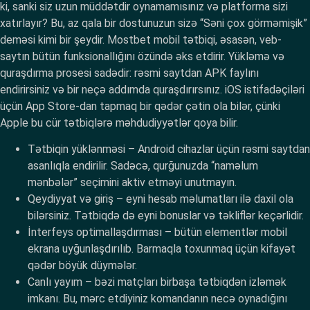
ki, sanki siz uzun müddətdir oynamamısınız və platforma sizi
xatırlayır? Bu, az qala bir dostunuzun sizə “Səni çox görməmişik”
deməsi kimi bir şeydir. Mostbet mobil tətbiqi, əsasən, veb-
saytın bütün funksionallığını özündə əks etdirir. Yükləmə və
quraşdırma prosesi sadədir: rəsmi saytdan APK faylını
endirirsiniz və bir neçə addımda quraşdırırsınız. iOS istifadəçiləri
üçün App Store-dan tapmaq bir qədər çətin ola bilər, çünki
Apple bu cür tətbiqlərə məhdudiyyətlər qoya bilir.
Tətbiqin yüklənməsi – Android cihazlar üçün rəsmi saytdan
asanlıqla endirilir. Sadəcə, qurğunuzda “naməlum
mənbələr” seçimini aktiv etməyi unutmayın.
Qeydiyyat və giriş – eyni hesab məlumatları ilə daxil ola
bilərsiniz. Tətbiqdə də eyni bonuslar və təkliflər keçərlidir.
İnterfeys optimallaşdırması – bütün elementlər mobil
ekrana uyğunlaşdırılıb. Barmaqla toxunmaq üçün kifayət
qədər böyük düymələr.
Canlı yayım – bəzi matçları birbaşa tətbiqdən izləmək
imkanı. Bu, mərc etdiyiniz komandanın necə oynadığını