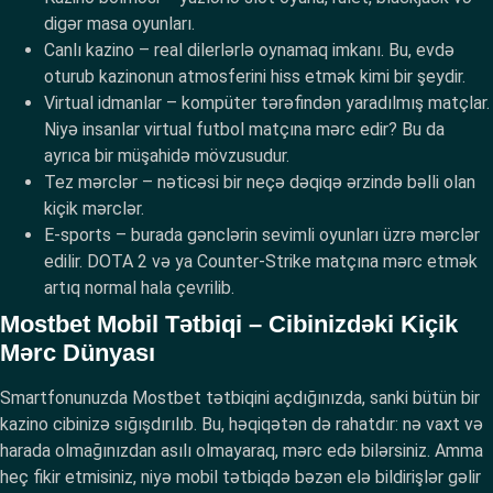
digər masa oyunları.
Canlı kazino – real dilerlərlə oynamaq imkanı. Bu, evdə
oturub kazinonun atmosferini hiss etmək kimi bir şeydir.
Virtual idmanlar – kompüter tərəfindən yaradılmış matçlar.
Niyə insanlar virtual futbol matçına mərc edir? Bu da
ayrıca bir müşahidə mövzusudur.
Tez mərclər – nəticəsi bir neçə dəqiqə ərzində bəlli olan
kiçik mərclər.
E-sports – burada gənclərin sevimli oyunları üzrə mərclər
edilir. DOTA 2 və ya Counter-Strike matçına mərc etmək
artıq normal hala çevrilib.
Mostbet Mobil Tətbiqi – Cibinizdəki Kiçik
Mərc Dünyası
Smartfonunuzda Mostbet tətbiqini açdığınızda, sanki bütün bir
kazino cibinizə sığışdırılıb. Bu, həqiqətən də rahatdır: nə vaxt və
harada olmağınızdan asılı olmayaraq, mərc edə bilərsiniz. Amma
heç fikir etmisiniz, niyə mobil tətbiqdə bəzən elə bildirişlər gəlir