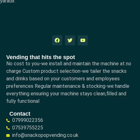
yaradır.
Vending that hits the spot
No cost to you-we install and maintain the machine at no
charge Custom product selection-we tailer the snacks
and drinks based on your customers and employees
preferences Regular maintenance & stocking-we handle
everything ensuring your machine stays clean,filled and
fully functional
Contact
07999022356
07539755225
info@snackopopvending.co.uk