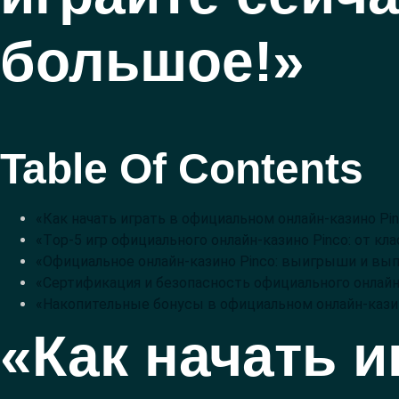
большое!»
Table Of Contents
«Как начать играть в официальном онлайн-казино Pin
«Тop-5 игр официального онлайн-казино Pinco: от кл
«Официальное онлайн-казино Pinco: выигрыши и вып
«Сертификация и безопасность официального онлайн
«Накопительные бонусы в официальном онлайн-кази
«Как начать 