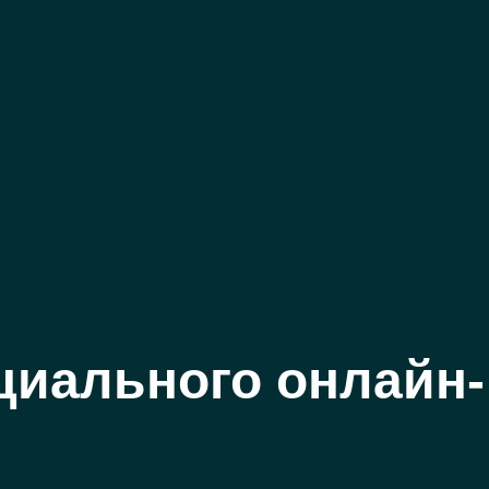
циального онлайн-