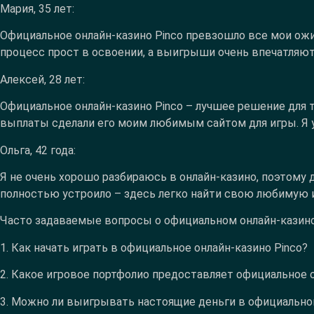
Мария, 35 лет:
Официальное онлайн-казино Pinco превзошло все мои ожид
процесс прост в освоении, а выигрыши очень впечатляют
Алексей, 28 лет:
Официальное онлайн-казино Pinco – лучшее решение для т
выплаты сделали его моим любимым сайтом для игры. Я у
Ольга, 42 года:
Я не очень хорошо разбираюсь в онлайн-казино, поэтому 
полностью устроило – здесь легко найти свою любимую иг
Часто задаваемые вопросы о официальном онлайн-казино
1. Как начать играть в официальное онлайн-казино Pinco?
2. Какое игровое портфолио предоставляет официальное о
3. Можно ли выигрывать настоящие деньги в официальном