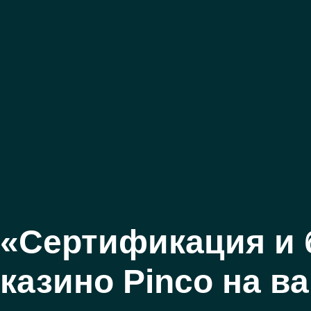
«Сертификация и 
казино Pinco на в