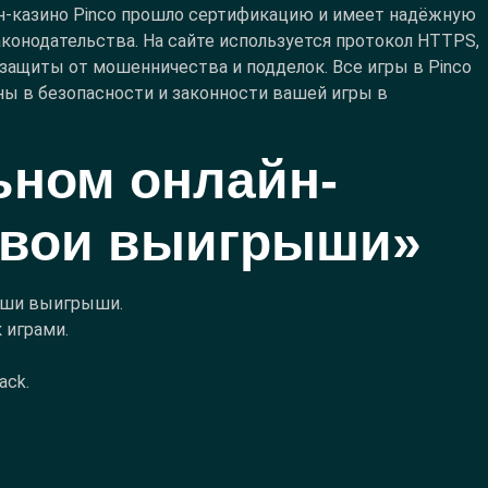
йн-казино Pinco прошло сертификацию и имеет надёжную
конодательства. На сайте используется протокол HTTPS,
защиты от мошенничества и подделок. Все игры в Pinco
ны в безопасности и законности вашей игры в
ьном онлайн-
 свои выигрыши»
ваши выигрыши.
 играми.
ack.