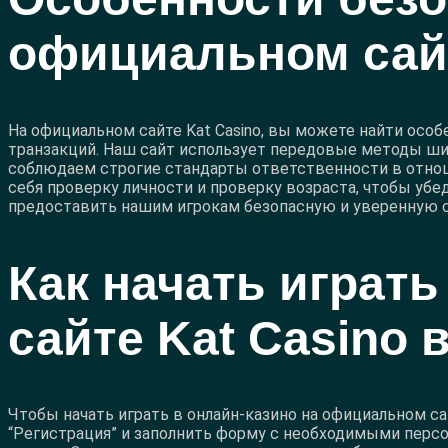
официальном сайт
На официальном сайте Kat Casino, вы можете найти осо
транзакций. Наш сайт использует передовые методы шиф
соблюдаем строгие стандарты ответственности в отнош
себя проверку личности и проверку возраста, чтобы убе
предоставить нашим игрокам безопасную и уверенную с
Как начать играт
сайте Kat Casino 
Чтобы начать играть в онлайн-казино на официальном сай
“Регистрация” и заполнить форму с необходимыми перс