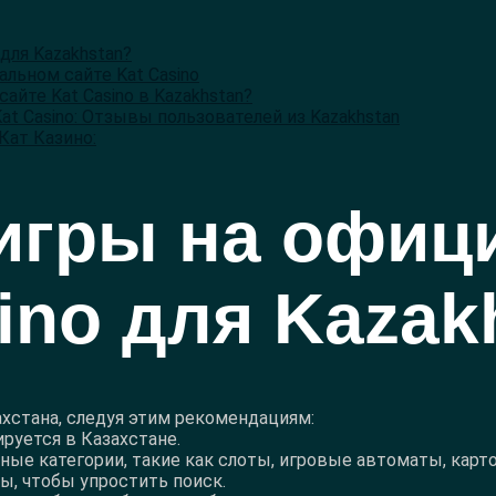
для Kazakhstan?
льном сайте Kat Casino
айте Kat Casino в Kazakhstan?
at Casino: Отзывы пользователей из Kazakhstan
Кат Казино:
 игры на офиц
ino для Kazak
ахстана, следуя этим рекомендациям:
ируется в Казахстане.
чные категории, такие как слоты, игровые автоматы, карт
ы, чтобы упростить поиск.