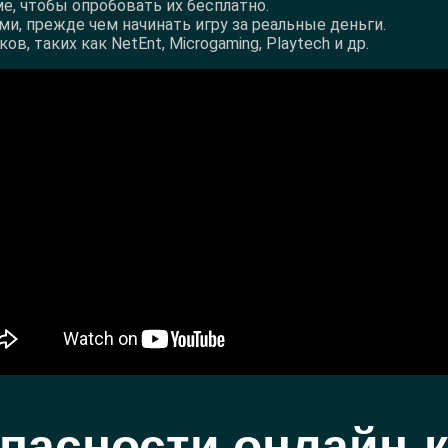
, чтобы опробовать их бесплатно.
ми, прежде чем начинать игру за реальные деньги.
, таких как NetEnt, Microgaming, Playtech и др.
пасности онлайн-к