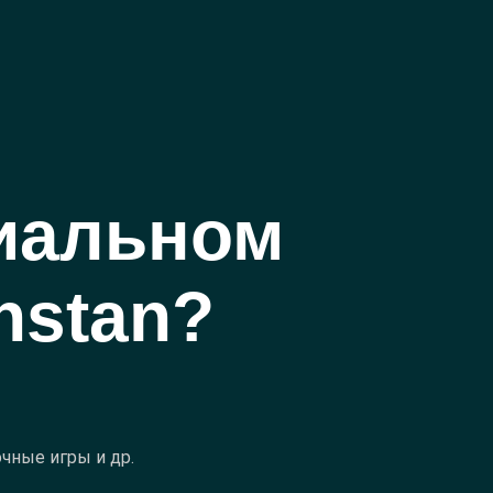
иальном
hstan?
очные игры и др.