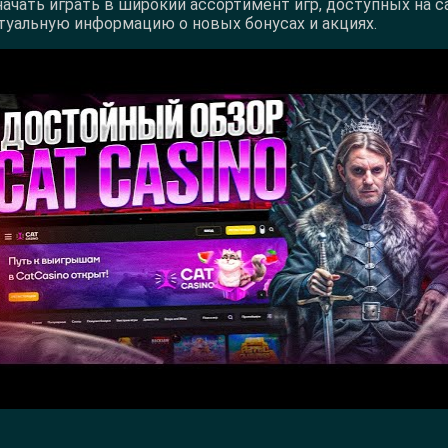
ачать играть в широкий ассортимент игр, доступных на с
ктуальную информацию о новых бонусах и акциях.