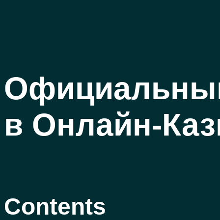
Официальный 
в Онлайн-Каз
Contents