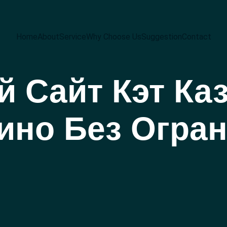
Home
About
Service
Why Choose Us
Suggestion
Contact
Сайт Кэт Каз
ино Без Огра