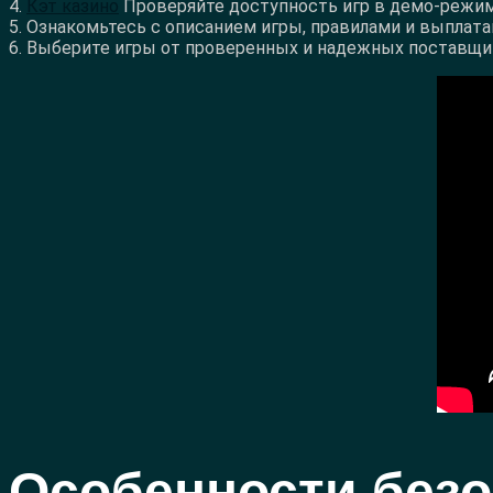
4.
Кэт казино
Проверяйте доступность игр в демо-режиме
5. Ознакомьтесь с описанием игры, правилами и выплата
6. Выберите игры от проверенных и надежных поставщиков
Особенности безо