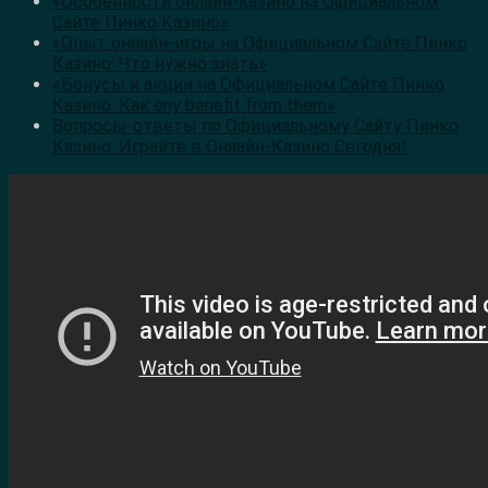
«Особенности онлайн-казино на Официальном
Сайте Пинко Казино»
«Опыт онлайн-игры на Официальном Сайте Пинко
Казино: Что нужно знать»
«Бонусы и акции на Официальном Сайте Пинко
Казино: Как eny benefit from them»
Вопросы-ответы по Официальному Сайту Пинко
Казино: Играйте в Онлайн-Казино Сегодня!