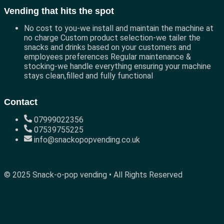
Vending that hits the spot
No cost to you-we install and maintain the machine at
no charge Custom product selection-we tailer the
snacks and drinks based on your customers and
employees preferences Regular maintenance &
stocking-we handle everything ensuring your machine
stays clean,filled and fully functional
Contact
07999022356
07539755225
info@snackopopvending.co.uk
© 2025 Snack-o-pop vending • All Rights Reserved