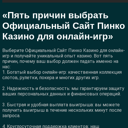
«Пять причин выбрать
Официальный Сайт Пинко
Казино для онлайн-игр»
Выберите Официальный Сайт Пинко Казино для онлайн-
игр и получайте уникальный опыт казино. Вот пять
причин, почему ваш выбор должен падать именно на
нас:
1. Богатый выбор онлайн-игр: качественная коллекция
слотов, рулетки, покера и многих других игр.
2. Надежность и безопасность: мы гарантируем защиту
ваших персональных данных и финансовых операций.
3. Быстрая и удобная выплата выигрыша: вы можете
получить выигрыш в течение нескольких минут после
запроса.
4. Круглосуточная поддержка клиентов: наш