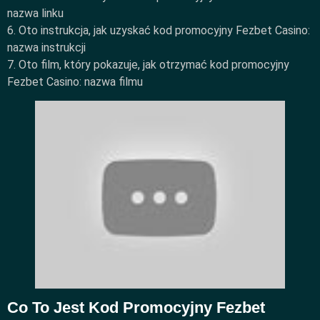
nazwa linku
6. Oto instrukcja, jak uzyskać kod promocyjny Fezbet Casino:
nazwa instrukcji
7. Oto film, który pokazuje, jak otrzymać kod promocyjny
Fezbet Casino: nazwa filmu
Co To Jest Kod Promocyjny Fezbet