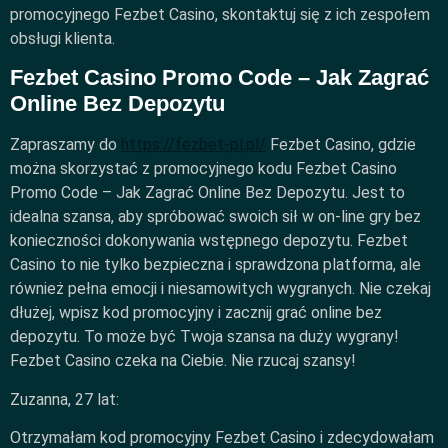
promocyjnego Fezbet Casino, skontaktuj się z ich zespołem
obsługi klienta.
Fezbet Casino Promo Code – Jak Zagrać
Online Bez Depozytu
Zapraszamy do
https://fezbet-pl.pl/
Fezbet Casino, gdzie
można skorzystać z promocyjnego kodu Fezbet Casino
Promo Code – Jak Zagrać Online Bez Depozytu. Jest to
idealna szansa, aby spróbować swoich sił w on-line gry bez
konieczności dokonywania wstępnego depozytu. Fezbet
Casino to nie tylko bezpieczna i sprawdzona platforma, ale
również pełna emocji i niesamowitych wygranych. Nie czekaj
dłużej, wpisz kod promocyjny i zacznij grać online bez
depozytu. To może być Twoja szansa na duży wygrany!
Fezbet Casino czeka na Ciebie. Nie rzucaj szansy!
Zuzanna, 27 lat:
Otrzymałam kod promocyjny Fezbet Casino i zdecydowałam