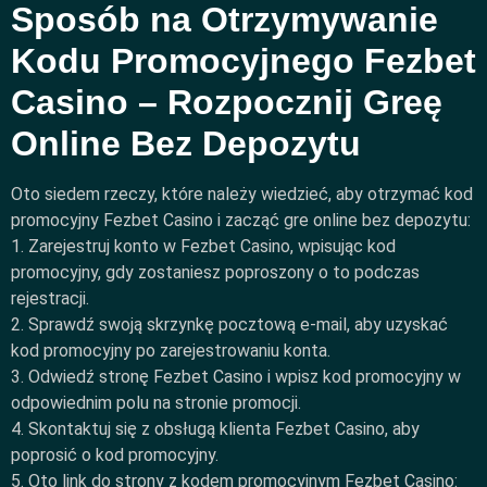
Sposób na Otrzymywanie
Kodu Promocyjnego Fezbet
Casino – Rozpocznij Greę
Online Bez Depozytu
Oto siedem rzeczy, które należy wiedzieć, aby otrzymać kod
promocyjny Fezbet Casino i zacząć gre online bez depozytu:
1. Zarejestruj konto w Fezbet Casino, wpisując kod
promocyjny, gdy zostaniesz poproszony o to podczas
rejestracji.
2. Sprawdź swoją skrzynkę pocztową e-mail, aby uzyskać
kod promocyjny po zarejestrowaniu konta.
3. Odwiedź stronę Fezbet Casino i wpisz kod promocyjny w
odpowiednim polu na stronie promocji.
4. Skontaktuj się z obsługą klienta Fezbet Casino, aby
poprosić o kod promocyjny.
5. Oto link do strony z kodem promocyjnym Fezbet Casino: