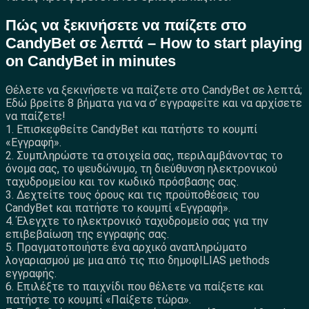
Πώς να ξεκινήσετε να παίζετε στο
CandyBet σε λεπτά – How to start playing
on CandyBet in minutes
Θέλετε να ξεκινήσετε να παίζετε στο CandyBet σε λεπτά;
Εδώ βρείτε 8 βήματα για να σ’ εγγραφείτε και να αρχίσετε
να παίζετε!
1. Επισκεφθείτε CandyBet και πατήστε το κουμπί
«Εγγραφή».
2. Συμπληρώστε τα στοιχεία σας, περιλαμβάνοντας το
όνομα σας, το ψευδώνυμο, τη διεύθυνση ηλεκτρονικού
ταχυδρομείου και τον κωδικό πρόσβασης σας.
3. Δεχτείτε τους όρους και τις προϋποθέσεις του
CandyBet και πατήστε το κουμπί «Εγγραφή».
4. Έλεγχτε το ηλεκτρονικό ταχυδρομείο σας για την
επιβεβαίωση της εγγραφής σας.
5. Πραγματοποιήστε ένα αρχικό αναπληρώματο
λογαριασμού με μια από τις πιο δημοφILIAS μethods
εγγραφής.
6. Επιλέξτε το παιχνίδι που θέλετε να παίξετε και
πατήστε το κουμπί «Παίξετε τώρα».