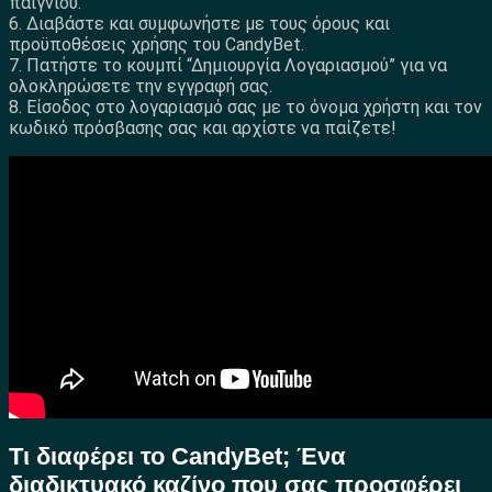
παιγνίου.
6. Διαβάστε και συμφωνήστε με τους όρους και
προϋποθέσεις χρήσης του CandyBet.
7. Πατήστε το κουμπί “Δημιουργία Λογαριασμού” για να
ολοκληρώσετε την εγγραφή σας.
8. Είσοδος στο λογαριασμό σας με το όνομα χρήστη και τον
κωδικό πρόσβασης σας και αρχίστε να παίζετε!
Τι διαφέρει το CandyBet; Ένα
διαδικτυακό καζίνο που σας προσφέρει