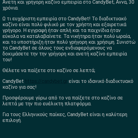
Άνετη και γρήγορη καζίνο εμπειρία στο CandyBet; Αννα, 30
χρόνια.
Ω τι ευχάριστη εμπειρία στο CandyBet! Το διαδικτυακό
καζίνο είναι πολύ φιλικό με τον χρήστη και εξαιρετικά
γρήγορο. Η εγγραφή ήταν απλή και τα παιχνίδια ήταν
εύκολα να καταλαβαίνετε. Τα νικήτηρα ήταν πολύ ωραία,
και το υποστήριξη ήταν πολύ γρήγορη και χρήσιμη. Συνιστώ
το CandyBet σε όλους τους ενδιαφερόμενους να
δοκιμάσετε την την γρήγορη και ανετή καζίνο εμπειρία
του!
Θέλετε να παίξετε στο καζίνο σε λεπτά;
CandyBet
https://candybet.gr
είναι το ιδανικό διαδικτυακό
καζίνο για σας!
Προσφέρουμε γύρω από το να παίξετε στο καζίνο σε
λεπτά με την πιο ευέλικτη πλατφόρμα.
Για τους Ελληνικούς παίκες, CandyBet είναι η καλύτερη
επιλογή.