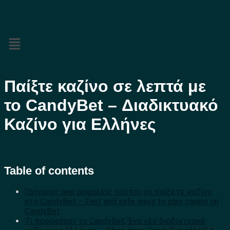
Παίξτε καζίνο σε λεπτά με
το CandyBet – Διαδικτυακό
Καζίνο για Ελλήνες
Table of contents
Γρήγορες and ασφαλείς τρόποι να παίξετε καζίνο
στο CandyBet – Fast and safe ways to play casino on
CandyBet
Τι προσφέρει το CandyBet; Ένα νέο διαδικτυακό