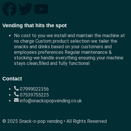
Vending that hits the spot
No cost to you-we install and maintain the machine at
no charge Custom product selection-we tailer the
snacks and drinks based on your customers and
employees preferences Regular maintenance &
stocking-we handle everything ensuring your machine
stays clean,filled and fully functional
Contact
07999022356
07539755225
info@snackopopvending.co.uk
© 2025 Snack-o-pop vending • All Rights Reserved