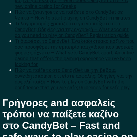
καζίνο για Ελλήνες – What does CandyBet offer? A
new online casino for Greeks
Πώς να ξεκινήσετε να παίζετε στο CandyBet σε
λεπτά – How to start playing on CandyBet in minutes
Τι λογαριασμός χρειάζεστε για να παίξετε στο
CandyBet; Οδηγίες για την εγγραφή – What account
do you need to play on CandyBet? Registration guide
Τι διαφέρει το CandyBet; Ένα διαδικτυακό καζίνο που
σας προσφέρει την εμπειρία παιχνιδιού που μερικές
φορές ψάχνετε – What sets CandyBet apart; An online
casino that offers the gaming experience you’ve been
looking for
Πώς να παίξετε στο CandyBet με την βέβαια
συνειδητοποίηση ότι είστε ασφαλής; Οδηγίες για την
ασφαλή παίξη – How to play on CandyBet with the
confidence that you are safe; Guidelines for safe play
Γρήγορες and ασφαλείς
τρόποι να παίξετε καζίνο
στο CandyBet – Fast and
safe ways to play casino on