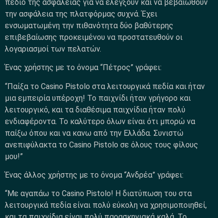
πεδίο της ασφάλειας για να ελέγξουν και να βεβαιωθούν
την ασφάλεια της πλατφόρμας συχνά. Έχει
ενσωματωμένη την πιθανότητα δύο βαθύτερης
επιβεβαίωσης προκειμένου να προστατευθούν οι
λογαριασμοί των πελατών.
Ένας χρήστης με το όνομα “Πέτρος” γράφει:
“Παίξα το Casino Pistolo στα λειτουργικά πεδία και ήταν
μια εμπειρία υπέροχη! Το παιχνίδι ήταν γρήγορο και
λειτουργικό, και τα διαθέσιμα παιχνίδια ήταν πολύ
ενδιαφέροντα. Το καλύτερο όλων είναι ότι μπορώ να
παίξω όπου και να κανω από την Ελλάδα. Συνιστώ
ανεπιφύλακτα το Casino Pistolo σε όλους τους φίλους
μου!”
Ένας άλλος χρήστης με το όνομα “Ανδρέα” γράφει:
“Με αγαπάω το Casino Pistolo! Η διατύπωση του στα
λειτουργικά πεδία είναι πολύ εύκολη να χρησιμοποιηθεί,
και τα παιχνίδια είναι πολύ παρασκηνιακά καλά. Το