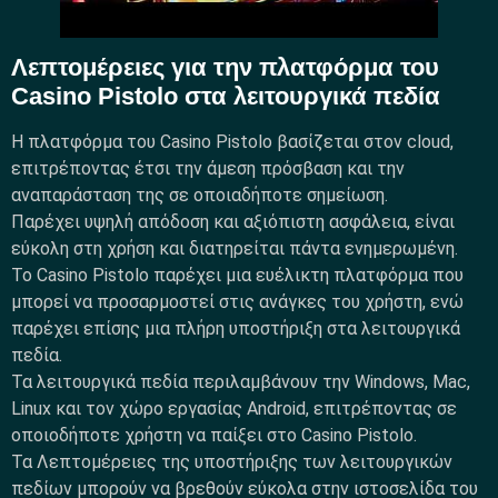
Λεπτομέρειες για την πλατφόρμα του
Casino Pistolo στα λειτουργικά πεδία
Η πλατφόρμα του Casino Pistolo βασίζεται στον cloud,
επιτρέποντας έτσι την άμεση πρόσβαση και την
αναπαράσταση της σε οποιαδήποτε σημείωση.
Παρέχει υψηλή απόδοση και αξιόπιστη ασφάλεια, είναι
εύκολη στη χρήση και διατηρείται πάντα ενημερωμένη.
Το Casino Pistolo παρέχει μια ευέλικτη πλατφόρμα που
μπορεί να προσαρμοστεί στις ανάγκες του χρήστη, ενώ
παρέχει επίσης μια πλήρη υποστήριξη στα λειτουργικά
πεδία.
Τα λειτουργικά πεδία περιλαμβάνουν την Windows, Mac,
Linux και τον χώρο εργασίας Android, επιτρέποντας σε
οποιοδήποτε χρήστη να παίξει στο Casino Pistolo.
Τα Λεπτομέρειες της υποστήριξης των λειτουργικών
πεδίων μπορούν να βρεθούν εύκολα στην ιστοσελίδα του