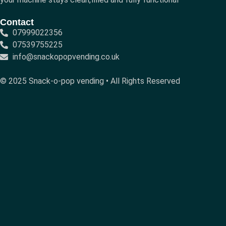
Contact
07999022356
07539755225
info@snackopopvending.co.uk
© 2025 Snack-o-pop vending • All Rights Reserved