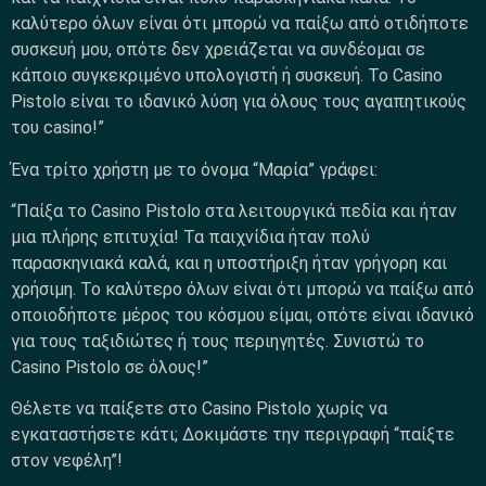
καλύτερο όλων είναι ότι μπορώ να παίξω από οτιδήποτε
συσκευή μου, οπότε δεν χρειάζεται να συνδέομαι σε
κάποιο συγκεκριμένο υπολογιστή ή συσκευή. Το Casino
Pistolo είναι το ιδανικό λύση για όλους τους αγαπητικούς
του casino!”
Ένα τρίτο χρήστη με το όνομα “Μαρία” γράφει:
“Παίξα το Casino Pistolo στα λειτουργικά πεδία και ήταν
μια πλήρης επιτυχία! Τα παιχνίδια ήταν πολύ
παρασκηνιακά καλά, και η υποστήριξη ήταν γρήγορη και
χρήσιμη. Το καλύτερο όλων είναι ότι μπορώ να παίξω από
οποιοδήποτε μέρος του κόσμου είμαι, οπότε είναι ιδανικό
για τους ταξιδιώτες ή τους περιηγητές. Συνιστώ το
Casino Pistolo σε όλους!”
Θέλετε να παίξετε στο Casino Pistolo χωρίς να
εγκαταστήσετε κάτι; Δοκιμάστε την περιγραφή “παίξτε
στον νεφέλη”!