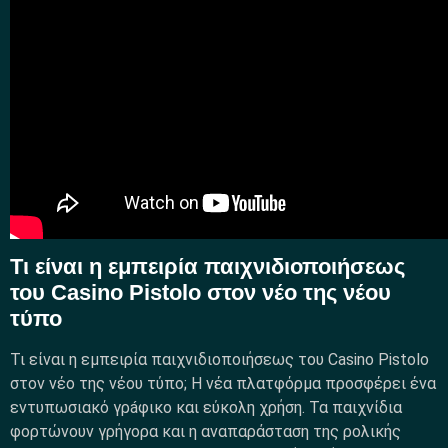
Τι είναι η εμπειρία παιχνιδιοποιήσεως
του Casino Pistolo στον νέο της νέου
τύπο
Τι είναι η εμπειρία παιχνιδιοποιήσεως του Casino Pistolo
στον νέο της νέου τύπο; Η νέα πλατφόρμα προσφέρει ένα
εντυπωσιακό γρáφικο και εύκολη χρήση. Τα παιχνίδια
φορτώνουν γρήγορα και η αναπαράσταση της ρολικής