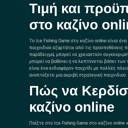
Τιμή και προϋπ
στο καζίνο onl
Το Ice Fishing Game στο καζίνο online είναι έ
παιχνιδιού εξαρτάται από τις προϋποθέσεις που
παράδειγμα, μπορεί να χρειαστούν συγκεκριμέν
μπορεί να βαθύνει ή να λεπτύνεται βάσει των
είναι ένα ενδιαφέρον παιχνίδι με πολλές πλε
αναπτύξετε μια ακριβή στραteγική παιχνιδιού.
Πώς να Κερδίσε
καζίνο online
Παίξτε στο Ice Fishing Game στο καζίνο online