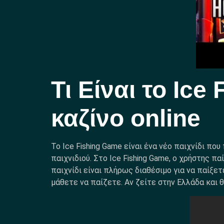
Τι Είναι το Ic
καζίνο online
Το Ice Fishing Game είναι ένα νέο παιχνίδι πο
παιχνιδιού. Στο Ice Fishing Game, ο χρήστης π
παιχνίδι είναι πλήρως διαθέσιμο για να παίξε
μάθετε να παίζετε. Αν ζείτε στην Ελλάδα και θ