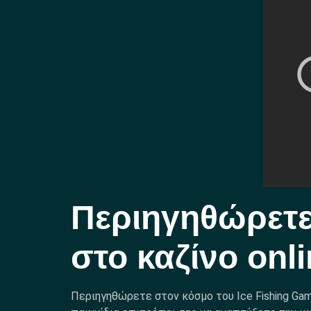
Περιηγηθώρετε
στο καζίνο onl
Περιηγηθώρετε στον κόσμο του Ice Fishing Gam