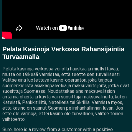
Pelata Kasinoja Verkossa Rahansijaintia
Turvaamalla
Pelata kasinoja verkossa voi olla hauskaa ja miellyttävää,
mutta on tärkeää varmistaa, että teette sen turvallisesti.
Valitse aina luotettava kasino-operaatori, joka tarjoaa
suomenkielistä asiakaspalvelua ja maksuvalitsijoita, jotka ovat
suosittuja Suomessa. Noudattakaa aina maksuvalitsion
antamia ohjeita ja käytä vain suosittuja maksuvälineitä, kuten
Käteistä, Pankkitililtä, Netelleriä tai Skrilliä. Varmista myös,
että kasino on saanut Suomen pelirahanhallinnan luvan. Jos
ette ole varmoja, ettei kasino ole turvallinen, valitse toinen
vaihtoehto.
Sure, here is a review from a customer with a positive