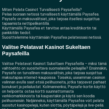
Miten Pelata Casinot Turvallisesti Paysafeilla?
Pelaa suoraan netissä turvallisesti käyttämällä Paysafea.
Paysafe on maksuvalitsiat, joka tarjoaa itsellesi suojattua
tapaamista nettipelikentillä.
Käyttämällä Paysafea et tarvitse antaa kreditikortin tai
pankkitilin tiedot.
Suosittelemme käyttämään Paysafea pelatessasi netissä.
Valitse Pelatavat Kasinot Sukeltaen
Paysafeilla
Valitse Pelatavat Kasinot Sukeltaen Paysafeilla – miksi tämä
vaihtoehto on suositeltava suomalaisille pelaajille? Ensinnäkin,
Paysafe on turvallinen maksuvalitsin, joka tarjoaa suojattua
maksutapaa internet-kaupoissa. Toiseksi, useamman casinon
valinnan avulla saat etsiä pelihuoneita, jotka tarjoavat parhaat
bonukset ja pelialustat. Kolmannenksi, Paysafe-kortin käyttö
on helpointa: ostaa kortti suunnattomasta
verkkomarkkinoista tai kaupastakin ja käytä sen koodia
pelihuoneisiin. Neljänneksi, käyttämällä Paysafea voit pelata
suositut kasinopelejä, kuten slottia, pöytäpelejä ja live-peliä.