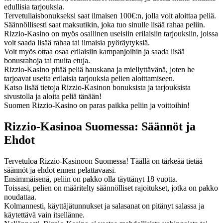
edullisia tarjouksia.
Tervetuliaisbonukseksi saat ilmaisen 100€:n, jolla voit aloittaa peliä.
Säännöllisesti saat maksutikin, joka tuo sinulle lisää rahaa peliin.
Rizzio-Kasino on myös osallinen useisiin erilaisiin tarjouksiin, joissa
voit saada lisää rahaa tai ilmaisia pyöräytyksiä.
Voit myös ottaa osaa erilaisiin kampanjoihin ja saada lisää
bonusrahoja tai muita etuja.
Rizzio-Kasino pitää peliä hauskana ja miellyttävänä, joten he
tarjoavat useita erilaisia tarjouksia pelien aloittamiseen.
Katso lisää tietoja Rizzio-Kasinon bonuksista ja tarjouksista
sivustolla ja aloita peliä tänään!
Suomen Rizzio-Kasino on paras paikka peliin ja voittoihin!
Rizzio-Kasinoa Suomessa: Säännöt ja
Ehdot
Tervetuloa Rizzio-Kasinoon Suomessa! Täällä on tärkeää tietää
säännöt ja ehdot ennen pelattavaasi.
Ensimmäisenä, peliin on pakko olla täyttänyt 18 vuotta.
Toissasi, pelien on määritelty säännölliset rajoitukset, jotka on pakko
noudattaa.
Kolmannesti, käyttäjätunnukset ja salasanat on pitänyt salassa ja
käytettävä vain itsellänne.