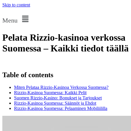
Skip to content
Menu
Pelata Rizzio-kasinoa verkossa
Suomessa – Kaikki tiedot täällä
Table of contents
Miten Pelataa Rizzio-Kasinoa Verkossa Suomessa?
Rizzio-Kasinoa Suomessa: Kaikki Pelit
Suomen Rizzio-Kasino: Bonukset ja Tarjoukset
Rizzio-Kasinoa Suomessa: Säännöt ja Ehdot
Rizzio-Kasinoa Suomessa: Pelaaminen Mobiliililla