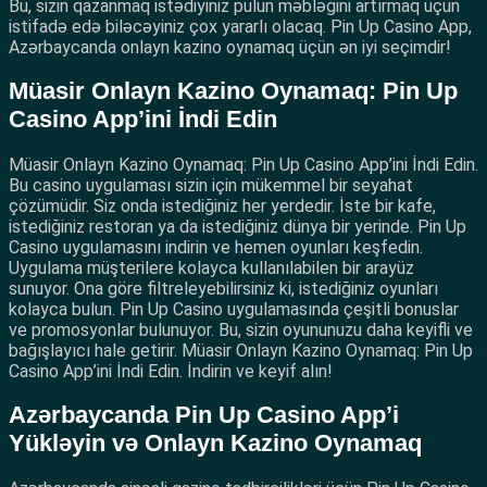
Bu, sizin qazanmaq istədiyiniz pulun məbləğini artırmaq üçün
istifadə edə biləcəyiniz çox yararlı olacaq. Pin Up Casino App,
Azərbaycanda onlayn kazino oynamaq üçün ən iyi seçimdir!
Müasir Onlayn Kazino Oynamaq: Pin Up
Casino App’ini İndi Edin
Müasir Onlayn Kazino Oynamaq: Pin Up Casino App’ini İndi Edin.
Bu casino uygulaması sizin için mükemmel bir seyahat
çözümüdir. Siz onda istediğiniz her yerdedir. İste bir kafe,
istediğiniz restoran ya da istediğiniz dünya bir yerinde. Pin Up
Casino uygulamasını indirin ve hemen oyunları keşfedin.
Uygulama müşterilere kolayca kullanılabilen bir arayüz
sunuyor. Ona göre filtreleyebilirsiniz ki, istediğiniz oyunları
kolayca bulun. Pin Up Casino uygulamasında çeşitli bonuslar
ve promosyonlar bulunuyor. Bu, sizin oyununuzu daha keyifli ve
bağışlayıcı hale getirir. Müasir Onlayn Kazino Oynamaq: Pin Up
Casino App’ini İndi Edin. İndirin ve keyif alın!
Azərbaycanda Pin Up Casino App’i
Yükləyin və Onlayn Kazino Oynamaq