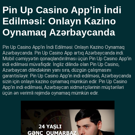
Pin Up Casino App’in İndi
Edilməsi: Onlayn Kazino
Oynamaq Azərbaycanda
Pin Up Casino App’in İndi Edilməsi: Onlayn Kazino Oynamaq
Azərbaycanda. Pin Up Casino App artıq Azərbaycanda indi.
Mobil cəmiyyətin qonaqlandırılması üçün Pin Up Casino App’in
indi edilməsi müvafiqdir. İngliz dilində olan Pin Up Casino,
Azərbaycan dilindəkinin yanı sıra, düzgün çalışmasını
garantisləyir. Pin Up Casino App’in indi edilməsi, Azərbaycanda
sizin için onlayn kazino oynamaq mümkün edir. Pin Up Casino
App’in indi edilməsi, Azərbaycan xidmətçilərinin müştəriləri
üçün ən verimli rejimdə oynamaq mümkün edir.