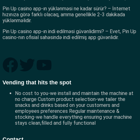
Pin Up casino app-ın yüklənməsi ne kadar sürür? – İnternet
hızınıza görə farklı olacaq, amma genellikle 2-3 dakikada
yüklənməlidir.
Pin Up casino app-ın indi edilməsi güvənlidirmi? – Evet, Pin Up
casino-nın ofisial sahəsində indi edilmiş app güvənlidir.
Vending that hits the spot
No cost to you-we install and maintain the machine at
no charge Custom product selection-we tailer the
snacks and drinks based on your customers and
employees preferences Regular maintenance &
stocking-we handle everything ensuring your machine
stays clean,filled and fully functional
Contact