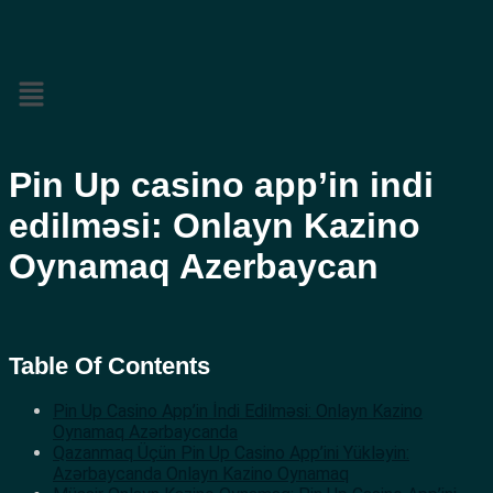
Pin Up casino app’in indi
edilməsi: Onlayn Kazino
Oynamaq Azerbaycan
Table Of Contents
Pin Up Casino App’in İndi Edilməsi: Onlayn Kazino
Oynamaq Azərbaycanda
Qazanmaq Üçün Pin Up Casino App’ini Yükləyin:
Azərbaycanda Onlayn Kazino Oynamaq