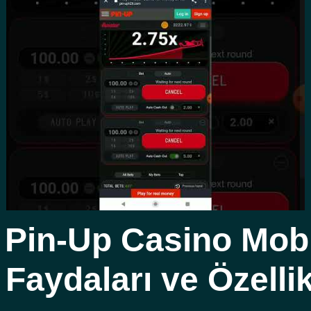
 Pin-Up Casino Mobi
aydaları ve Özellik