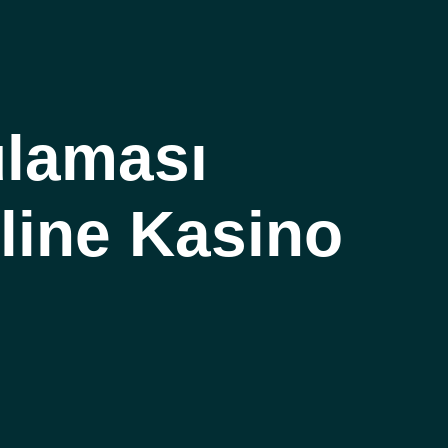
ulaması
line Kasino