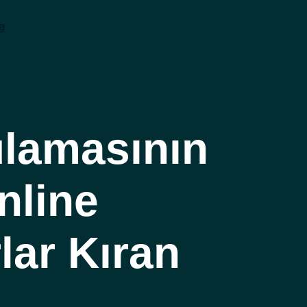
a
ulamasının
nline
ar Kıran