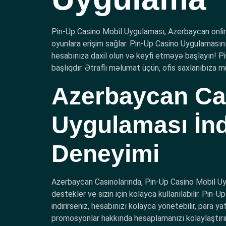
Pin-Up Casino Mobil Uygulaması, Azerbaycan onlin
oyunlara erişim sağlar. Pin-Up Casino Uygulamasın
hesabınıza daxil olun və keyfi etməyə başlayın! Pi
başlıqdır. Ətraflı məlumat üçün, ofis saxlanıbıza m
Azerbaycan Cas
Uygulaması İnd
Deneyimi
Azerbaycan Casinolarında, Pin-Up Casino Mobil Uygu
destekler ve sizin için kolayca kullanılabilir. Pi
indirirseniz, hesabınızı kolayca yönetebilir, para 
promosyonlar hakkında hesaplamanızı kolaylaştırır