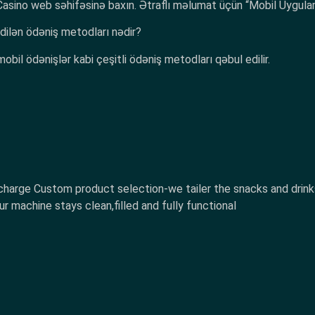
Casino web səhifəsinə baxın. Ətraflı məlumat üçün “Mobil Uygulam
ilən ödəniş metodları nədir?
mobil ödənişlər kabi çeşitli ödəniş metodları qəbul edilir.
o charge Custom product selection-we tailer the snacks and dr
 machine stays clean,filled and fully functional