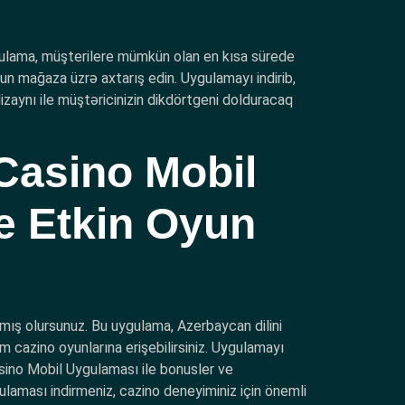
gulama, müşterilere mümkün olan en kısa sürede
n mağaza üzrə axtarış edin. Uygulamayı indirib,
izaynı ile müştəricinizin dikdörtgeni dolduracaq
Casino Mobil
ve Etkin Oyun
rmış olursunuz. Bu uygulama, Azerbaycan dilini
m cazino oyunlarına erişebilirsiniz. Uygulamayı
Casino Mobil Uygulaması ile bonusler ve
laması indirmeniz, cazino deneyiminiz için önemli