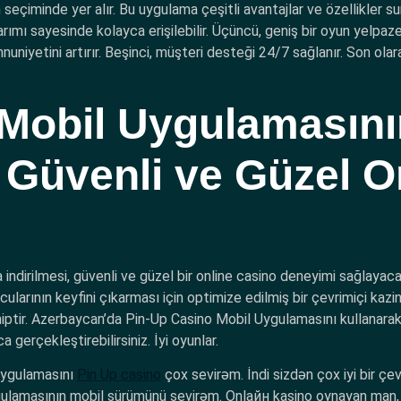
eçiminde yer alır. Bu uygulama çeşitli avantajlar ve özellikler s
asarımı sayesinde kolayca erişilebilir. Üçüncü, geniş bir oyun yelp
niyetini artırır. Beşinci, müşteri desteği 24/7 sağlanır. Son ola
Mobil Uygulamasının
Güvenli ve Güzel O
ndirilmesi, güvenli ve güzel bir online casino deneyimi sağlaya
cularının keyfini çıkarması için optimize edilmiş bir çevrimiçi ka
ahiptir. Azerbaycan’da Pin-Up Casino Mobil Uygulamasını kullanarak
 gerçekleştirebilirsiniz. İyi oyunlar.
Uygulamasını
Pin Up casino
çox sevirəm. İndi sizdən çox iyi bir çevir
ulamasının mobil sürümünü sevirəm. Onlайн kаsinо oynаyаn mаn, 