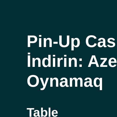
Pin-Up Cas
İndirin: A
Oynamaq
Table