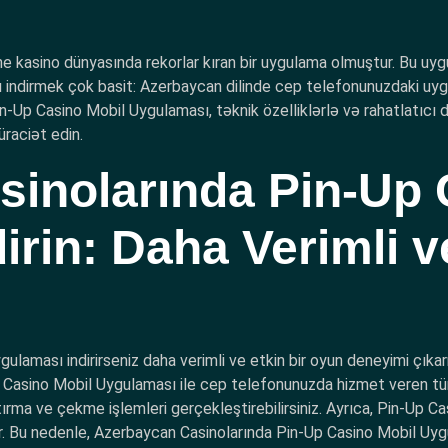
e kasino dünyasında rekorlar kıran bir uygulama olmuştur. Bu uy
ı indirmek çok basit: Azerbaycan dilinde cep telefonunuzdaki uygu
n-Up Casino Mobil Uygulaması, təknik özelliklərlə və rahatlatıcı d
üraciət edin.
inolarında Pin-Up 
irin: Daha Verimli 
laması indirirseniz daha verimli ve etkin bir oyun deneyimi çıka
n-Up Casino Mobil Uygulaması ile cep telefonunuzda hizmet veren tü
yatırma ve çekme işlemleri gerçekleştirebilirsiniz. Ayrıca, Pin-Up 
. Bu nedenle, Azerbaycan Casinolarında Pin-Up Casino Mobil Uygu