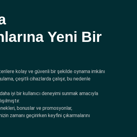
a
arına Yeni Bir
erilere kolay ve güvenli bir şekilde oynama imkânı
lama, çeşitli cihazlarda çalışır, bu nedenle
 daha iyi bir kullanıcı deneyimi sunmak amacıyla
şılmıştır.
enekleri, bonuslar ve promosyonlar,
izin zamanı geçirirken keyfini çıkarmalarını