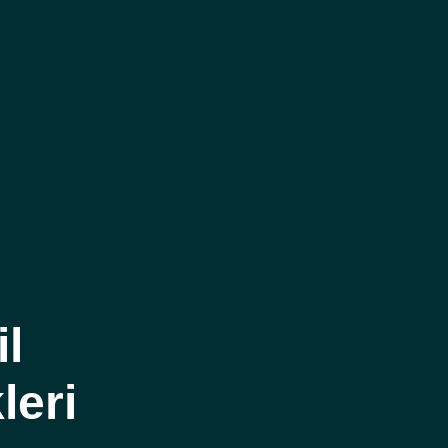
l
leri