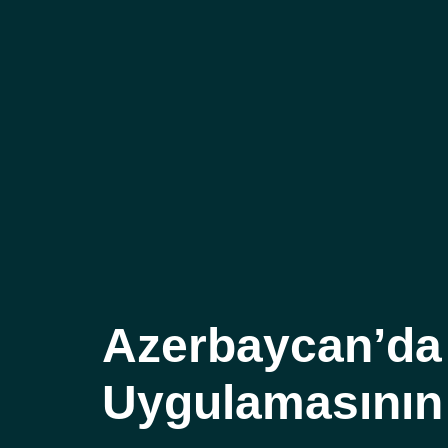
Azerbaycan’da
Uygulamasının F