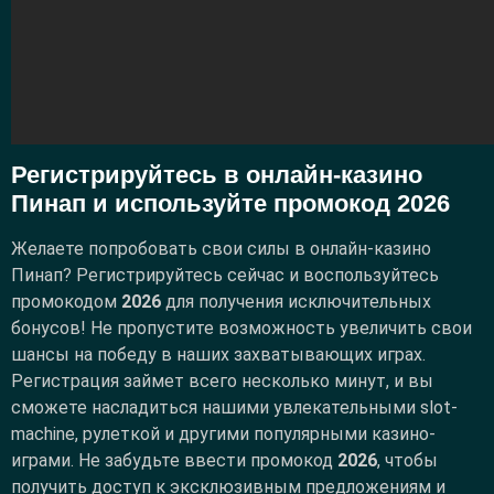
Регистрируйтесь в онлайн-казино
Пинап и используйте промокод 2026
Желаете попробовать свои силы в онлайн-казино
Пинап? Регистрируйтесь сейчас и воспользуйтесь
промокодом
2026
для получения исключительных
бонусов! Не пропустите возможность увеличить свои
шансы на победу в наших захватывающих играх.
Регистрация займет всего несколько минут, и вы
сможете насладиться нашими увлекательными slot-
machine, рулеткой и другими популярными казино-
играми. Не забудьте ввести промокод
2026
, чтобы
получить доступ к эксклюзивным предложениям и