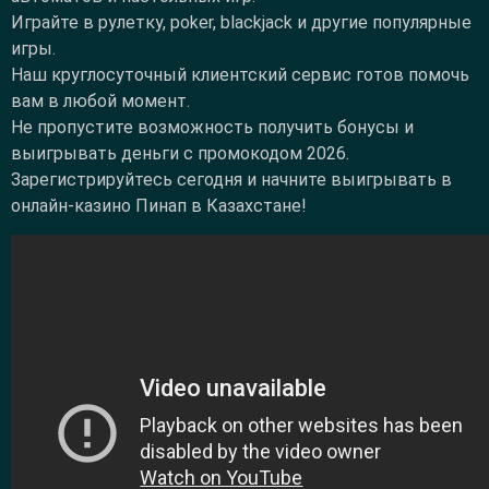
Играйте в рулетку, poker, blackjack и другие популярные
игры.
Наш круглосуточный клиентский сервис готов помочь
вам в любой момент.
Не пропустите возможность получить бонусы и
выигрывать деньги с промокодом 2026.
Зарегистрируйтесь сегодня и начните выигрывать в
онлайн-казино Пинап в Казахстане!