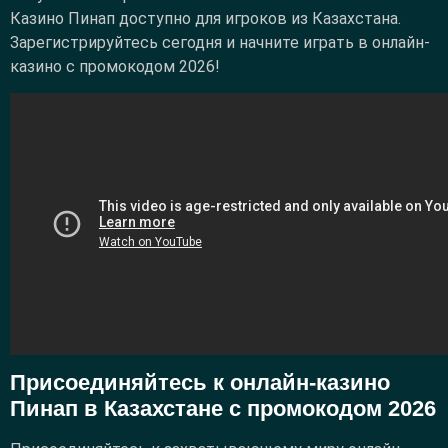
Казино Пинап доступно для игроков из Казахстана.
Зарегистрируйтесь сегодня и начните играть в онлайн-
казино с промокодом 2026!
Присоединяйтесь к онлайн-казино
Пинап в Казахстане с промокодом 2026