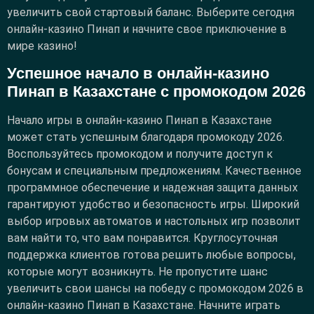
увеличить свой стартовый баланс. Выберите сегодня
онлайн-казино Пинап и начните свое приключение в
мире казино!
Успешное начало в онлайн-казино
Пинап в Казахстане с промокодом 2026
Начало игры в онлайн-казино Пинап в Казахстане
может стать успешным благодаря промокоду 2026.
Воспользуйтесь промокодом и получите доступ к
бонусам и специальным предложениям. Качественное
программное обеспечение и надежная защита данных
гарантируют удобство и безопасность игры. Широкий
выбор игровых автоматов и настольных игр позволит
вам найти то, что вам понравится. Круглосуточная
поддержка клиентов готова решить любые вопросы,
которые могут возникнуть. Не пропустите шанс
увеличить свои шансы на победу с промокодом 2026 в
онлайн-казино Пинап в Казахстане. Начните играть