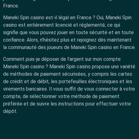
France.
Maneki Spin casino est-il légal en France ? Oui, Maneki Spin
casino est entièrement licencié et réglementé, ce qui
signifie que vous pouvez jouer en toute sécurité et en toute
confiance. Alors, n’hésitez plus et rejoignez dès maintenant
la communauté des joueurs de Maneki Spin casino en France.
Comment puis-je déposer de l’argent sur mon compte
Maneki Spin casino ? Maneki Spin casino propose une variété
de méthodes de paiement sécurisées, y compris les cartes
de crédit et de débit, les portefeuilles électroniques et les
virements bancaires. Il vous suffit de vous connecter à votre
compte, de sélectionner votre méthode de paiement
préférée et de suivre les instructions pour effectuer votre
dépôt.