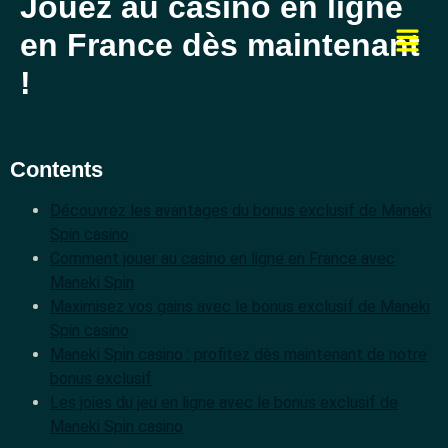
Jouez au casino en ligne
en France dès maintenant
!
Contents
Découvrez les avantages du bonus exclusif de Maneki
Spin casino
Comment jouer au casino en ligne en France avec
Maneki Spin
Maximisez vos gains avec le bonus exclusif de Maneki
Spin casino
Maneki Spin casino : profitez dès maintenant de notre
bonus exclusif
Les joies du jeu en ligne avec le bonus exclusif de
Maneki Spin casino