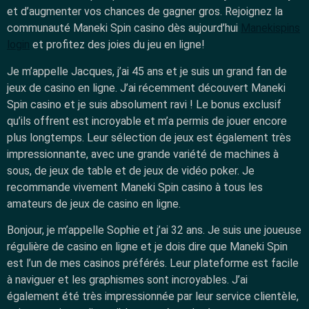
et d’augmenter vos chances de gagner gros. Rejoignez la
communauté Maneki Spin casino dès aujourd’hui
Manekispins
login
et profitez des joies du jeu en ligne!
Je m’appelle Jacques, j’ai 45 ans et je suis un grand fan de
jeux de casino en ligne. J’ai récemment découvert Maneki
Spin casino et je suis absolument ravi ! Le bonus exclusif
qu’ils offrent est incroyable et m’a permis de jouer encore
plus longtemps. Leur sélection de jeux est également très
impressionnante, avec une grande variété de machines à
sous, de jeux de table et de jeux de vidéo poker. Je
recommande vivement Maneki Spin casino à tous les
amateurs de jeux de casino en ligne.
Bonjour, je m’appelle Sophie et j’ai 32 ans. Je suis une joueuse
régulière de casino en ligne et je dois dire que Maneki Spin
est l’un de mes casinos préférés. Leur plateforme est facile
à naviguer et les graphismes sont incroyables. J’ai
également été très impressionnée par leur service clientèle,