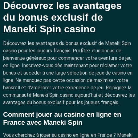
Découvrez les avantages
du bonus exclusif de
Maneki Spin casino
Découvrez les avantages du bonus exclusif de Maneki Spin
casino pour les joueurs français. Profitez d’un bonus de
bienvenue généreux pour commencer votre aventure de jeu
en ligne. Inscrivez-vous dès maintenant pour réclamer votre
bonus et accéder à une large sélection de jeux de casino en
ligne. Ne manquez pas cette occasion de maximiser votre
bankroll et d’améliorer votre expérience de jeu. Rejoignez la
communauté Maneki Spin casino aujourd’hui et découvrez les
avantages du bonus exclusif pour les joueurs français.
Comment jouer au casino en ligne en
France avec Maneki Spin
Vous cherchez à jouer au casino en ligne en France ? Maneki