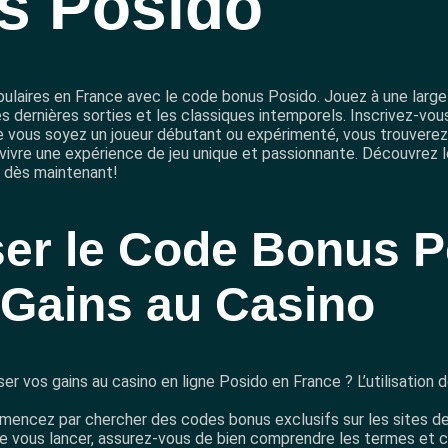
s Posido
opulaires en France avec le code bonus Posido. Jouez à une large
s dernières sorties et les classiques intemporels. Inscrivez-vou
e vous soyez un joueur débutant ou expérimenté, vous trouverez
vivre une expérience de jeu unique et passionnante. Découvrez le
 dès maintenant!
er le Code Bonus P
 Gains au Casino
 vos gains au casino en ligne Posido en France ? L’utilisation 
mencez par chercher des codes bonus exclusifs sur les sites de
t de vous lancer, assurez-vous de bien comprendre les termes et