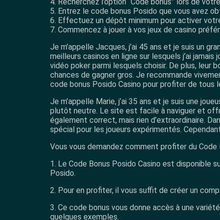
4. Recherchez l’option “Code bonus” lors de votre
5. Entrez le code bonus Posido que vous avez obte
6. Effectuez un dépôt minimum pour activer votr
7. Commencez à jouer à vos jeux de casino préfér
Je m’appelle Jacques, j’ai 45 ans et je suis un g
meilleurs casinos en ligne sur lesquels j’ai jamai
vidéo poker parmi lesquels choisir. De plus, leu
chances de gagner gros. Je recommande vivement P
code bonus Posido Casino pour profiter de tous le
Je m’appelle Marie, j’ai 35 ans et je suis une jou
plutôt neutre. Le site est facile à naviguer et o
également correct, mais rien d’extraordinaire. Dan
spécial pour les joueurs expérimentés. Cependant
Vous vous demandez comment profiter du Code Bon
1. Le Code Bonus Posido Casino est disponible sur
Posido.
2. Pour en profiter, il vous suffit de créer un co
3. Ce code bonus vous donne accès à une variété de
quelques exemples.