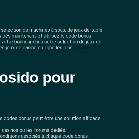
 sélection de machines à sous, de jeux de table
s dès maintenant et utilisez le code bonus
 votre bonheur dans notre sélection de jeux de
s jeux de casino en ligne les plus
posido-
osido pour
de codes bonus peut être une solution efficace.
 casinos ou les forums dédiés.
 conditions associés à chaque code bonus.