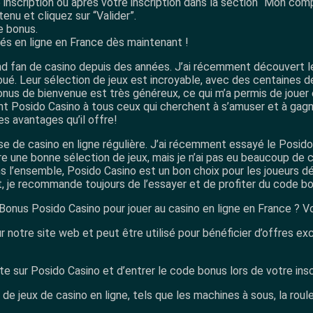
 inscription ou après votre inscription dans la section “Mon com
nu et cliquez sur “Valider”.
e bonus.
és en ligne en France dès maintenant !
rand fan de casino depuis des années. J’ai récemment découvert le
s joué. Leur sélection de jeux est incroyable, avec des centaines 
r bonus de bienvenue est très généreux, ce qui m’a permis de jo
osido Casino à tous ceux qui cherchent à s’amuser et à gagner de
s avantages qu’il offre!
euse de casino en ligne régulière. J’ai récemment essayé le Posid
ffre une bonne sélection de jeux, mais je n’ai pas eu beaucoup d
s l’ensemble, Posido Casino est un bon choix pour les joueurs dé
, je recommande toujours de l’essayer et de profiter du code bo
us Posido Casino pour jouer au casino en ligne en France ? Voi
 notre site web et peut être utilisé pour bénéficier d’offres exc
mpte sur Posido Casino et d’entrer le code bonus lors de votre ins
 jeux de casino en ligne, tels que les machines à sous, la roulet