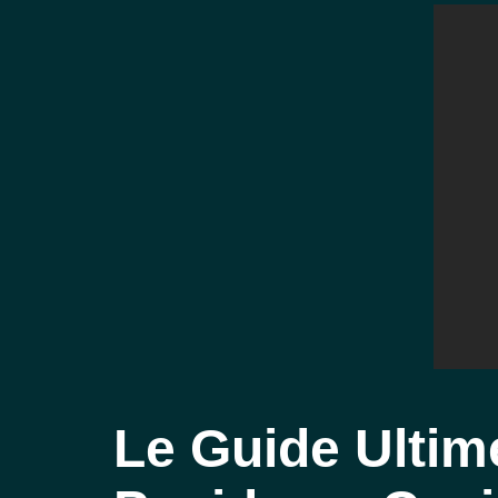
Le Guide Ultim