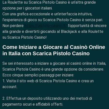
La Roulette su Scarica Pistolo Casino è un’altra grande
opzione per i giocatori italiani.
Con una grafica eccezionale e un’interfaccia intuitiva,
l’esperienza di gioco su Scarica Pistolo Casino è senza pari.
Non perdere
https://pistolo-casino.it/
l’opportunità di vincere
alla grande e divertirti giocando al Blackjack e alla Roulette
su Scarica Pistolo Casino!
Come Iniziare a Giocare al Casinò Online
in Italia con Scarica Pistolo Casino
Se sei interessato a iniziare a giocare al casinò online in Italia,
Scarica Pistola Casino è una grande opzione da considerare.
Ecco cinque semplici passaggi per iniziare:
1. Visita il sito web di Scarica Pistola Casino e crea un
account.
2. Effettua un deposito utilizzando uno dei metodi di
pagamento sicuri e affidabili offerti.