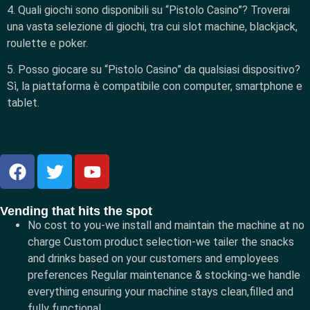
4. Quali giochi sono disponibili su “Pistolo Casino”? Troverai
una vasta selezione di giochi, tra cui slot machine, blackjack,
roulette e poker.
5. Posso giocare su “Pistolo Casino” da qualsiasi dispositivo?
Sì, la piattaforma è compatibile con computer, smartphone e
tablet.
Vending that hits the spot
No cost to you-we install and maintain the machine at no
charge Custom product selection-we tailer the snacks
and drinks based on your customers and employees
preferences Regular maintenance & stocking-we handle
everything ensuring your machine stays clean,filled and
fully functional