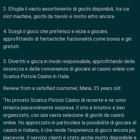
3. Sfoglia il vasto assortimento di giochi disponibili, tra cui
slot machine, giochi da tavolo e molto altro ancora.
4. Scegli il gioco che preferisci e inizia a giocare,
approfittando di fantastiche funzionalità come bonus e giri
gratuiti.
5. Divertiti e gioca in modo responsabile, approfittando della
sicurezza e della convenienza di giocare al casinò online con
Scarica Pistola Casino in Italia.
Review from a satisfied customer, Maria, 35 years old:
“Ho provato Scarica Pistolo Casino di recente e ne sono
rimasta piacevolmente sorpresa. Il sito è intuitivo e ben
organizzato, con una vasta selezione di giochi da casinò
online. Ho apprezzato in particolare la possibilità di giocare al
casinò in italiano, il che rende l’esperienza di gioco ancora più
piacevole. Il servizio clienti è stato anche molto disponibile e