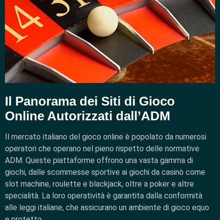
Il Panorama dei Siti di Gioco
Online Autorizzati dall’ADM
Il mercato italiano del gioco online è popolato da numerosi
operatori che operano nel pieno rispetto delle normative
ADM. Queste piattaforme offrono una vasta gamma di
giochi, dalle scommesse sportive ai giochi da casinò come
slot machine, roulette e blackjack, oltre a poker e altre
specialità. La loro operatività è garantita dalla conformità
alle leggi italiane, che assicurano un ambiente di gioco equo
e protetto.