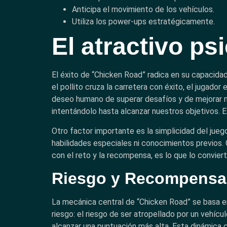
Anticipa el movimiento de los vehículos.
Utiliza los power-ups estratégicamente.
El atractivo p
El éxito de “Chicken Road” radica en su capacida
el pollito cruza la carretera con éxito, el jugado
deseo humano de superar desafíos y de mejorar nu
intentándolo hasta alcanzar nuestros objetivos. 
Otro factor importante es la simplicidad del juego
habilidades especiales ni conocimientos previos. 
con el reto y la recompensa, es lo que lo conviert
Riesgo y Recompensa
La mecánica central de “Chicken Road” se basa en
riesgo: el riesgo de ser atropellado por un vehíc
alcanzar una puntuación más alta. Esta dinámica 