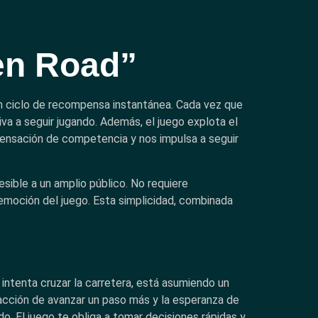
ken Road”
un ciclo de recompensa instantánea. Cada vez que
iva a seguir jugando. Además, el juego explota el
sensación de competencia y nos impulsa a seguir
esible a un amplio público. No requiere
 emoción del juego. Esta simplicidad, combinada
intenta cruzar la carretera, está asumiendo un
sfacción de avanzar un paso más y la esperanza de
. El juego te obliga a tomar decisiones rápidas y