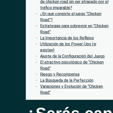
de chicken road sin ser atrapado por el
tráfico imparable?
¿En qué consiste el juego “Chicken
Road”?
Estrategias para sobrevivir en “Chicken
Road”
La Importancia de los Reflejos
Utilización de los Power-Ups (si
existen)
Ajuste de la Configuración del Juego
El atractivo psicológico de “Chicken
Road”
Riesgo y Recompensa
La Búsqueda de la Perfección
Variaciones y Evolución de “Chicken
Road”