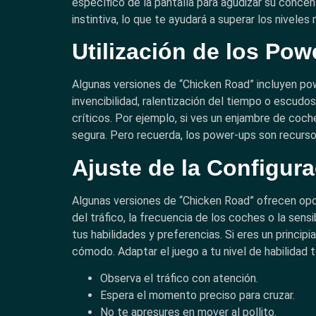
específico de la pantalla para agudizar su concen
instintiva, lo que te ayudará a superar los niveles
Utilización de los Pow
Algunas versiones de “Chicken Road” incluyen po
invencibilidad, ralentización del tiempo o escu
críticos. Por ejemplo, si ves un enjambre de coch
segura. Pero recuerda, los power-ups son recurso
Ajuste de la Configur
Algunas versiones de “Chicken Road” ofrecen opcio
del tráfico, la frecuencia de los coches o la sen
tus habilidades y preferencias. Si eres un princi
cómodo. Adaptar el juego a tu nivel de habilidad t
Observa el tráfico con atención.
Espera el momento preciso para cruzar.
No te apresures en mover al pollito.