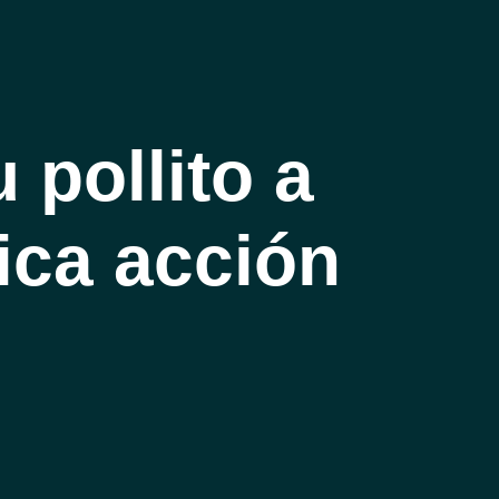
 pollito a
tica acción