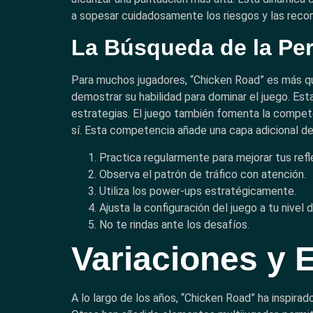
a sopesar cuidadosamente los riesgos y las reco
La Búsqueda de la Per
Para muchos jugadores, “Chicken Road” es más qu
demostrar su habilidad para dominar el juego. Es
estrategias. El juego también fomenta la compet
sí. Esta competencia añade una capa adicional d
Practica regularmente para mejorar tus refl
Observa el patrón de tráfico con atención.
Utiliza los power-ups estratégicamente.
Ajusta la configuración del juego a tu nivel d
No te rindas ante los desafíos.
Variaciones y 
A lo largo de los años, “Chicken Road” ha inspir