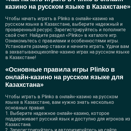
казино на русском языке в Казахстане»
Чтобы начать играть в Plinko в онлайн-казино на
русском языке в Казахстане, выберите надежный и
проверенный ресурс. Зарегистрируйтесь и пополните
свой счет. Найдите раздел «Plinko» в каталоге игр.
Ознакомьтесь с правилами и особенностями игры.
Установите размер ставки и начните играть. Удачи вам
в захватывающихonline-казино играх на русском языке
в Казахстане!
«Основные правила игры Plinko в
онлайн-казино на русском языке для
Казахстана»
Чтобы играть в Plinko в онлайн-казино на русском
языке в Казахстане, вам нужно знать несколько
основных правил.
1. Выберите надежное онлайн-казино, которое
поддерживает русский язык и доступно для игроков из
Казахстана.
2. Зарегистрируйтесь и авторизируйтесь на сайте