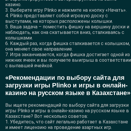
казино.
3. Выберите игру Plinko и нажмите на кнопку «Начать».
4. Plinko представляет собой игровую доску с
выступами, на которых расположены колышки.
5. Ваша задача – поместить фишку на вершину доски и
наблюдать, как она скатывается вниз, сталкиваясь с
колышками.
6. Каждый раз, когда фишка сталкивается с колышком,
она меняет свое направление.
7. Игра заканчивается, когда фишка достигает одной из
нижних ячеек и вы получаете выигрыш в соответствии
с выпавшей ячейкой.
«Рекомендации по выбору сайта для
загрузки игры Plinko и игры в онлайн-
казино на русском языке в Казахстане»
Вы ищете рекомендаций по выбору сайта для загрузки
игры Plinko и игры в онлайн-казино на русском языке в
Казахстане? Вот несколько советов:
1. Убедитесь, что сайт легально работает в Казахстане
и имеет лицензию на проведение азартных игр.