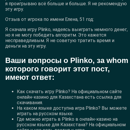
я проигрываю всё больше и больше. Я не рекомендую
эту игру.
Отзыв от игрока по имени Елена, 51 год:
Я скачала игру Plinko, надеясь выиграть немного денег,
но я не могу победить алгоритм. Это кажется
несправедливым. Я не советую тратить время и
деньги на эту игру.
Ваши вопросы о Plinko, за whom
которого говорит этот пост,
имеют ответ:
Как скачать игру Plinko? На официальном сайте
онлайн-казино для Казахстана есть ссылка для
скачивания.
На каком языке доступна игра Plinko? Вы можете
играть на русском языке.
Где можно играть в Plinko в онлайн-казино на
русском языке для Казахстана? На официальном