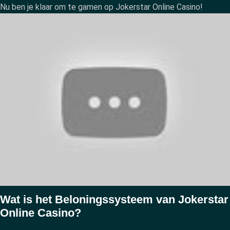
Nu ben je klaar om te gamen op Jokerstar Online Casino!
Wat is het Beloningssysteem van Jokerstar
Online Casino?