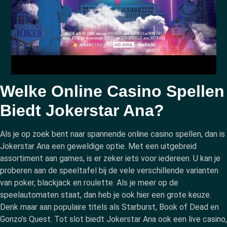
Welke Online Casino Spellen
Biedt Jokerstar Ana?
Als je op zoek bent naar spannende online casino spellen, dan is
Jokerstar Ana een geweldige optie. Met een uitgebreid
assortiment aan games, is er zeker iets voor iedereen. U kan je
proberen aan de speeltafel bij de vele verschillende varianten
van poker, blackjack en roulette. Als je meer op de
speelautomaten staat, dan heb je ook hier een grote keuze.
Denk maar aan populaire titels als Starburst, Book of Dead en
Gonzo’s Quest. Tot slot biedt Jokerstar Ana ook een live casino,