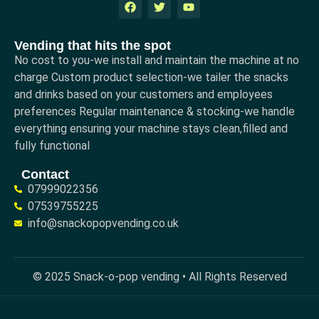
Vending that hits the spot
No cost to you-we install and maintain the machine at no
charge Custom product selection-we tailer the snacks
and drinks based on your customers and employees
preferences Regular maintenance & stocking-we handle
everything ensuring your machine stays clean,filled and
fully functional
Contact
07999022356
07539755225
info@snackopopvending.co.uk
© 2025 Snack-o-pop vending • All Rights Reserved