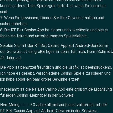
können jederzeit die Spielregeln aufrufen, wenn Sie unsicher
sind.
7. Wenn Sie gewinnen, können Sie Ihre Gewinne einfach und
sicher abheben.
8. Die RT Bet Casino App ist sicher und zuverlässig und bietet
Ihnen ein faires und unterhaltsames Spielerlebnis.
Spielen Sie mit der RT Bet Casino App auf Android-Geräten in
der Schweiz ist ein großartiges Erlebnis für mich, Herrn Schmidt,
45 Jahre alt.
Die App ist benutzerfreundlich und die Grafik ist beeindruckend.
Ich habe es geliebt, verschiedene Casino-Spiele zu spielen und
ich habe sogar ein paar große Gewinne erzielt.
Insgesamt ist die RT Bet Casino App eine großartige Ergänzung
für jeden Casino-Liebhaber in der Schweiz.
Herr Meier,
rtbet
30 Jahre alt, ist auch sehr zufrieden mit der
RT Bet Casino App auf Android-Geräten in der Schweiz.