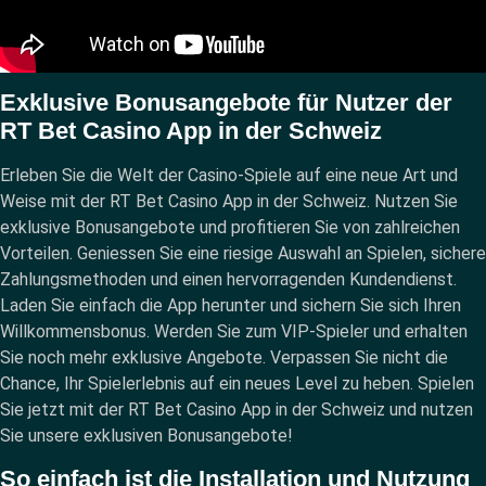
Exklusive Bonusangebote für Nutzer der
RT Bet Casino App in der Schweiz
Erleben Sie die Welt der Casino-Spiele auf eine neue Art und
Weise mit der RT Bet Casino App in der Schweiz. Nutzen Sie
exklusive Bonusangebote und profitieren Sie von zahlreichen
Vorteilen. Geniessen Sie eine riesige Auswahl an Spielen, sichere
Zahlungsmethoden und einen hervorragenden Kundendienst.
Laden Sie einfach die App herunter und sichern Sie sich Ihren
Willkommensbonus. Werden Sie zum VIP-Spieler und erhalten
Sie noch mehr exklusive Angebote. Verpassen Sie nicht die
Chance, Ihr Spielerlebnis auf ein neues Level zu heben. Spielen
Sie jetzt mit der RT Bet Casino App in der Schweiz und nutzen
Sie unsere exklusiven Bonusangebote!
So einfach ist die Installation und Nutzung