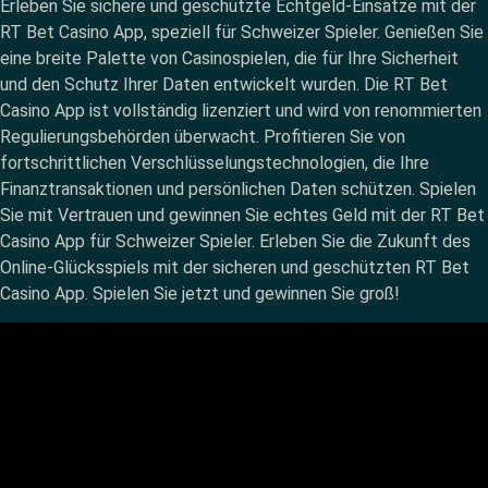
Erleben Sie sichere und geschützte Echtgeld-Einsätze mit der
RT Bet Casino App, speziell für Schweizer Spieler. Genießen Sie
eine breite Palette von Casinospielen, die für Ihre Sicherheit
und den Schutz Ihrer Daten entwickelt wurden. Die RT Bet
Casino App ist vollständig lizenziert und wird von renommierten
Regulierungsbehörden überwacht. Profitieren Sie von
fortschrittlichen Verschlüsselungstechnologien, die Ihre
Finanztransaktionen und persönlichen Daten schützen. Spielen
Sie mit Vertrauen und gewinnen Sie echtes Geld mit der RT Bet
Casino App für Schweizer Spieler. Erleben Sie die Zukunft des
Online-Glücksspiels mit der sicheren und geschützten RT Bet
Casino App. Spielen Sie jetzt und gewinnen Sie groß!