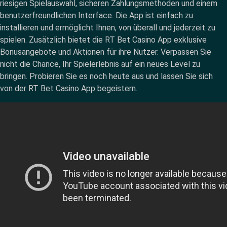
riesigen Spielauswahl, sicheren Zahlungsmethoden und einem
benutzerfreundlichen Interface. Die App ist einfach zu
installieren und ermöglicht Ihnen, von überall und jederzeit zu
spielen. Zusätzlich bietet die RT Bet Casino App exklusive
Bonusangebote und Aktionen für ihre Nutzer. Verpassen Sie
nicht die Chance, Ihr Spielerlebnis auf ein neues Level zu
bringen. Probieren Sie es noch heute aus und lassen Sie sich
von der RT Bet Casino App begeistern.