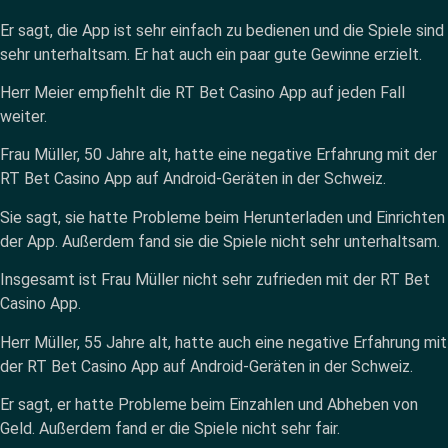
Er sagt, die App ist sehr einfach zu bedienen und die Spiele sind
sehr unterhaltsam. Er hat auch ein paar gute Gewinne erzielt.
Herr Meier empfiehlt die RT Bet Casino App auf jeden Fall
weiter.
Frau Müller, 50 Jahre alt, hatte eine negative Erfahrung mit der
RT Bet Casino App auf Android-Geräten in der Schweiz.
Sie sagt, sie hatte Probleme beim Herunterladen und Einrichten
der App. Außerdem fand sie die Spiele nicht sehr unterhaltsam.
Insgesamt ist Frau Müller nicht sehr zufrieden mit der RT Bet
Casino App.
Herr Müller, 55 Jahre alt, hatte auch eine negative Erfahrung mit
der RT Bet Casino App auf Android-Geräten in der Schweiz.
Er sagt, er hatte Probleme beim Einzahlen und Abheben von
Geld. Außerdem fand er die Spiele nicht sehr fair.