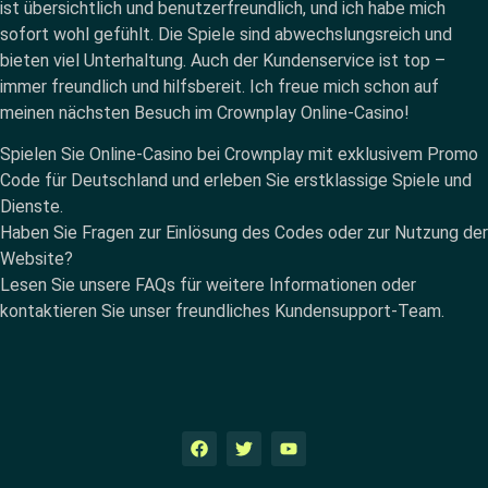
ist übersichtlich und benutzerfreundlich, und ich habe mich
sofort wohl gefühlt. Die Spiele sind abwechslungsreich und
bieten viel Unterhaltung. Auch der Kundenservice ist top –
immer freundlich und hilfsbereit. Ich freue mich schon auf
meinen nächsten Besuch im Crownplay Online-Casino!
Spielen Sie Online-Casino bei Crownplay mit exklusivem Promo
Code für Deutschland und erleben Sie erstklassige Spiele und
Dienste.
Haben Sie Fragen zur Einlösung des Codes oder zur Nutzung der
Website?
Lesen Sie unsere FAQs für weitere Informationen oder
kontaktieren Sie unser freundliches Kundensupport-Team.