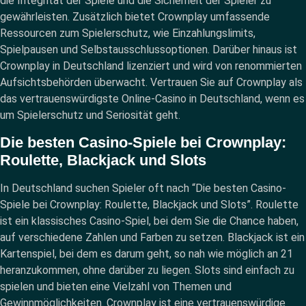
die Integrität der Spiele und die Sicherheit der Spieler zu
gewährleisten. Zusätzlich bietet Crownplay umfassende
Ressourcen zum Spielerschutz, wie Einzahlungslimits,
Spielpausen und Selbstausschlussoptionen. Darüber hinaus ist
Crownplay in Deutschland lizenziert und wird von renommierten
Aufsichtsbehörden überwacht. Vertrauen Sie auf Crownplay als
das vertrauenswürdigste Online-Casino in Deutschland, wenn es
um Spielerschutz und Seriosität geht.
Die besten Casino-Spiele bei Crownplay:
Roulette, Blackjack und Slots
In Deutschland suchen Spieler oft nach “Die besten Casino-
Spiele bei Crownplay: Roulette, Blackjack und Slots”. Roulette
ist ein klassisches Casino-Spiel, bei dem Sie die Chance haben,
auf verschiedene Zahlen und Farben zu setzen. Blackjack ist ein
Kartenspiel, bei dem es darum geht, so nah wie möglich an 21
heranzukommen, ohne darüber zu liegen. Slots sind einfach zu
spielen und bieten eine Vielzahl von Themen und
Gewinnmöglichkeiten. Crownplay ist eine vertrauenswürdige