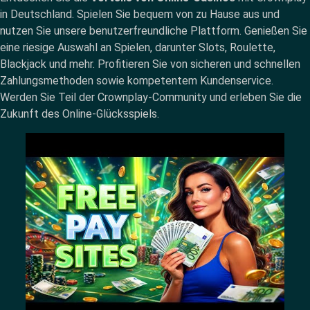
in Deutschland. Spielen Sie bequem von zu Hause aus und
nutzen Sie unsere benutzerfreundliche Plattform. Genießen Sie
eine riesige Auswahl an Spielen, darunter Slots, Roulette,
Blackjack und mehr. Profitieren Sie von sicheren und schnellen
Zahlungsmethoden sowie kompetentem Kundenservice.
Werden Sie Teil der Crownplay-Community und erleben Sie die
Zukunft des Online-Glücksspiels.