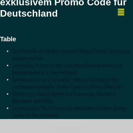
exklusivem Promo Code für
Deutschland
Table
Die Vorteile von Online-Casinos: Wieso Sie bei Crownplay
spielen sollten
Crownplay Promo Code: So sichern Sie sich exklusive
Bonusangebote in Deutschland
Spielerschutz und Seriosität: Warum Crownplay das
vertrauenswürdigste Online-Casino in Deutschland ist
Die besten Casino-Spiele bei Crownplay: Roulette,
Blackjack und Slots
Crownplay im Test: Unsere Erfahrungen mit dem Online-
Casino in Deutschland