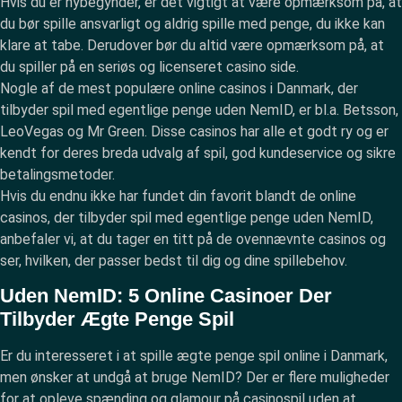
Hvis du er nybegynder, er det vigtigt at være opmærksom på, at
du bør spille ansvarligt og aldrig spille med penge, du ikke kan
klare at tabe. Derudover bør du altid være opmærksom på, at
du spiller på en seriøs og licenseret casino side.
Nogle af de mest populære online casinos i Danmark, der
tilbyder spil med egentlige penge uden NemID, er bl.a. Betsson,
LeoVegas og Mr Green. Disse casinos har alle et godt ry og er
kendt for deres breda udvalg af spil, god kundeservice og sikre
betalingsmetoder.
Hvis du endnu ikke har fundet din favorit blandt de online
casinos, der tilbyder spil med egentlige penge uden NemID,
anbefaler vi, at du tager en titt på de ovennævnte casinos og
ser, hvilken, der passer bedst til dig og dine spillebehov.
Uden NemID: 5 Online Casinoer Der
Tilbyder Ægte Penge Spil
Er du interesseret i at spille ægte penge spil online i Danmark,
men ønsker at undgå at bruge NemID? Der er flere muligheder
for at opleve spænding og glamour på casinospil uden at