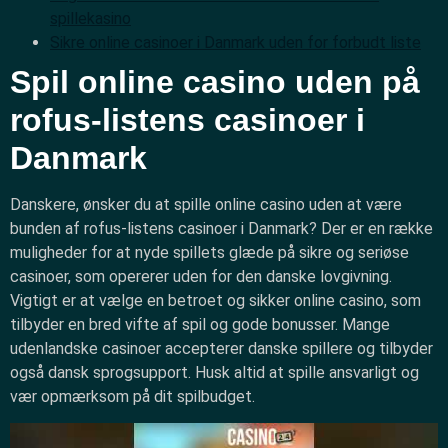
spillekasino
Sikre online casinoer i Danmark uden for forbudt liste
Spil online casino uden på
rofus-listens casinoer i
Danmark
Danskere, ønsker du at spille online casino uden at være
bunden af rofus-listens casinoer i Danmark? Der er en række
muligheder for at nyde spillets glæde på sikre og seriøse
casinoer, som opererer uden for den danske lovgivning.
Vigtigt er at vælge en betroet og sikker online casino, som
tilbyder en bred vifte af spil og gode bonusser. Mange
udenlandske casinoer accepterer danske spillere og tilbyder
også dansk sprogsupport. Husk altid at spille ansvarligt og
vær opmærksom på dit spilbudget.