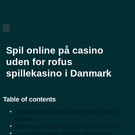
Spil online på casino
uden for rofus
spillekasino i Danmark
Table of contents
Spil online casino uden på rofus-listens casinoer i
Danmark
Find casinos online uden for rofus-liste i Danmark
Legal online casinoer i Danmark uden for rofus-