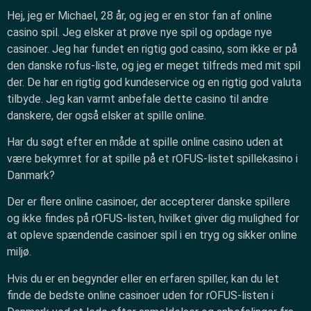
Hej, jeg er Michael, 28 år, og jeg er en stor fan af online
casino spil. Jeg elsker at prøve nye spil og opdage nye
casinoer. Jeg har fundet en rigtig god casino, som ikke er på
den danske rofus-liste, og jeg er meget tilfreds med mit spil
der. De har en rigtig god kundeservice og en rigtig god valuta
tilbyde. Jeg kan varmt anbefale dette casino til andre
danskere, der også elsker at spille online.
Har du søgt efter en måde at spille online casino uden at
være bekymret for at spille på et rOFUS-listet spillekasino i
Danmark?
Der er flere online casinoer, der accepterer danske spillere
og ikke findes på rOFUS-listen, hvilket giver dig mulighed for
at opleve spændende casinoer spil i en tryg og sikker online
miljø.
Hvis du er en begynder eller en erfaren spiller, kan du let
finde de bedste online casinoer uden for rOFUS-listen i