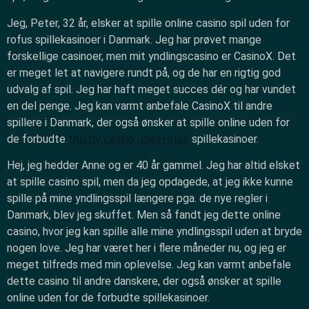
Jeg, Peter, 32 år, elsker at spille online casino spil uden for
rofus spillekasinoer i Danmark. Jeg har prøvet mange
forskellige casinoer, men mit yndlingscasino er CasinoX. Det
er meget let at navigere rundt på, og de har en rigtig god
udvalg af spil. Jeg har haft meget succes dér og har vundet
en del penge. Jeg kan varmt anbefale CasinoX til andre
spillere i Danmark, der også ønsker at spille online uden for
de forbudte
trustly casino uden rofus
spillekasinoer.
Hej, jeg hedder Anne og er 40 år gammel. Jeg har altid elsket
at spille casino spil, men da jeg opdagede, at jeg ikke kunne
spille på mine yndlingsspil længere pga. de nye regler i
Danmark, blev jeg skuffet. Men så fandt jeg dette online
casino, hvor jeg kan spille alle mine yndlingsspil uden at bryde
nogen love. Jeg har været her i flere måneder nu, og jeg er
meget tilfreds med min oplevelse. Jeg kan varmt anbefale
dette casino til andre danskere, der også ønsker at spille
online uden for de forbudte spillekasinoer.